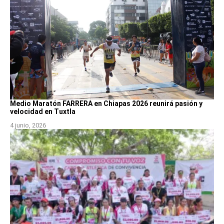
Medio Maratón FARRERA en Chiapas 2026 reunirá pasión y
velocidad en Tuxtla
4 junio, 2026