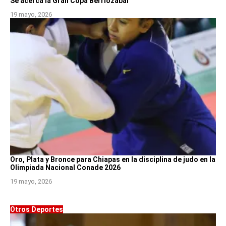
Se acerca la Gran Copa Berriozábal
19 mayo, 2026
Oro, Plata y Bronce para Chiapas en la disciplina de judo en la
Olimpiada Nacional Conade 2026
19 mayo, 2026
Otros Deportes