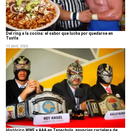
Del ring a la cocina: el sabor que lucha por quedarse en
Tuxtla
13 abril, 2026
Histórico WWE y AAA en Tapachula, anuncian cartelera de