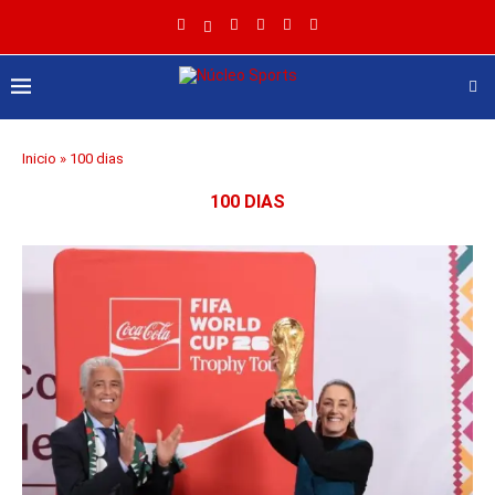
Inicio
»
100 dias
100 DIAS