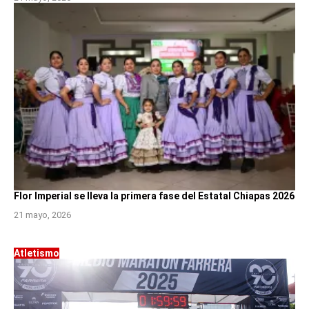
Flor Imperial se lleva la primera fase del Estatal Chiapas 2026
21 mayo, 2026
Atletismo