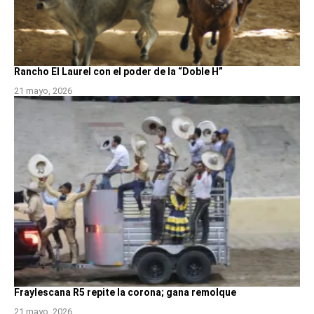
Rancho El Laurel con el poder de la “Doble H”
21 mayo, 2026
Fraylescana R5 repite la corona; gana remolque
21 mayo, 2026