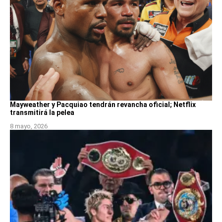
Mayweather y Pacquiao tendrán revancha oficial; Netflix
transmitirá la pelea
8 mayo, 2026