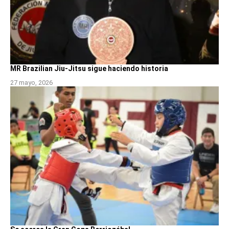
MR Brazilian Jiu-Jitsu sigue haciendo historia
27 mayo, 2026