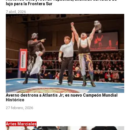
lujo para la Frontera Sur
7 abril, 2026
Averno destrona a Atlantis Jr; es nuevo Campeón Mundial
Histórico
27 febrero, 2026
Artes Marciales