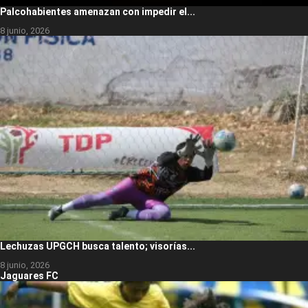
Palcohabientes amenazan con impedir el...
8 junio, 2026
Lechuzas UPGCH busca talento; visorías...
8 junio, 2026
Jaguares FC