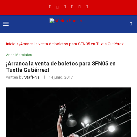
Inicio
»
¡Arranca la venta de boletos para SFN05 en Tuxtla Gutiérrez!
Artes Marciales
¡Arranca la venta de boletos para SFN05 en
Tuxtla Gutiérrez!
written by
Staff-Ns
14 junio, 2017