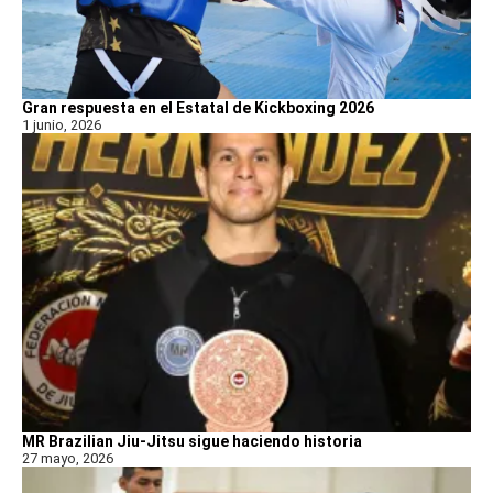
Gran respuesta en el Estatal de Kickboxing 2026
1 junio, 2026
MR Brazilian Jiu-Jitsu sigue haciendo historia
27 mayo, 2026