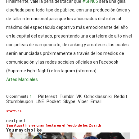
Finalmente, vale la pena destacar que
#SFN05
será una gala
diseñada para todo tipo de público, con una producción única y
de talla internacional para que los aficionados disfruten al
máximo del espectáculo deportivo más emocionante del año
en la capital del estado, presentando una cartelera de alto nivel
con peleas de campeonato, de ranking y amateurs, las cuales
serán anunciadas próximamente a través de los medios de
comunicación y las redes sociales oficiales en Facebook
(Supreme Fight Night) e Instagram (sfnmma).
Artes Marciales
0 comments
1
Pinterest
Tumblr
VK
Odnoklassniki
Reddit
Stumbleupon
LINE
Pocket
Skype
Viber
Email
staff-ns
next post
San Agustín vive gran fiesta en el feudo de los Zuarth
You may also like