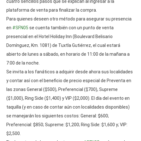
cuatro sencillos pasos que se explican al ingresar a la
plataforma de venta para finalizar la compra.
Para quienes deseen otro método para asegurar su presencia
en
#SFN05
se cuenta también con un punto de venta
presencial en el Hotel Holiday Inn (Boulevard Belisario
Domínguez, Km. 1081) de Tuxtla Gutiérrez, el cual estará
abierto de lunes a sábado, en horario de 11:00 de la mañana a
7:00 de la noche.
Se invita a los fanáticos a adquirir desde ahora sus localidades
y contar así con el beneficio de precio especial de Preventa en
las zonas General ($500), Preferencial ($700), Supreme
($1,000), Ring Side ($1,400) y VIP ($2,000). El día del evento en
taquilla (y en caso de contar aún con localidades disponibles)
se manejarán los siguientes costos: General: $600;
Preferencial: $850; Supreme: $1,200; Ring Side: $1,600 y; VIP:
$2,500.