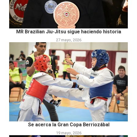
MR Brazilian Jiu-Jitsu sigue haciendo historia
27 mayo, 2026
Se acerca la Gran Copa Berriozábal
19 mayo, 2026