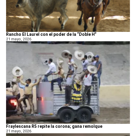
Rancho El Laurel con el poder de la “Doble H”
21 mayo, 2026
Fraylescana R5 repite la corona; gana remolque
21 mayo, 2026