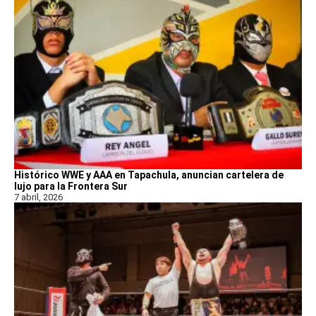
Histórico WWE y AAA en Tapachula, anuncian cartelera de
lujo para la Frontera Sur
7 abril, 2026