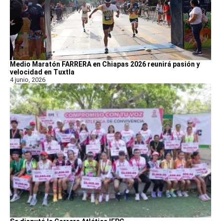
Medio Maratón FARRERA en Chiapas 2026 reunirá pasión y
velocidad en Tuxtla
4 junio, 2026