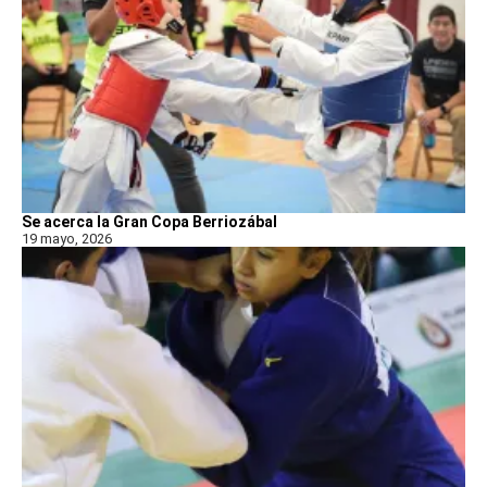
Se acerca la Gran Copa Berriozábal
19 mayo, 2026