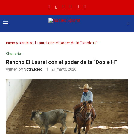
Inicio
»
Rancho El Laurel con el poder de la “Doble H”
Charrería
Rancho El Laurel con el poder de la “Doble H”
written by
Notinucleo
21 mayo, 2026