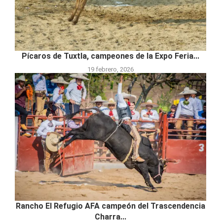
Pícaros de Tuxtla, campeones de la Expo Feria...
19 febrero, 2026
Rancho El Refugio AFA campeón del Trascendencia
Charra...