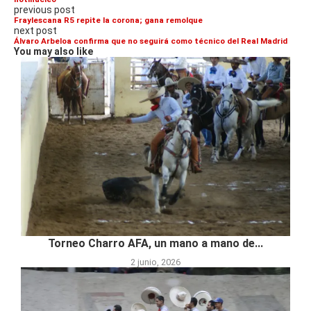
previous post
Fraylescana R5 repite la corona; gana remolque
next post
Álvaro Arbeloa confirma que no seguirá como técnico del Real Madrid
You may also like
Torneo Charro AFA, un mano a mano de...
2 junio, 2026