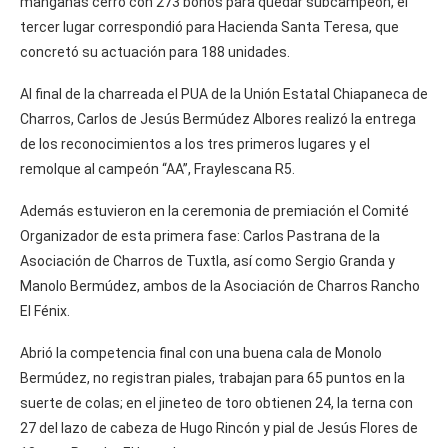
manganas cerró con 273 bonos para quedar subcampeón, el
tercer lugar correspondió para Hacienda Santa Teresa, que
concretó su actuación para 188 unidades.
Al final de la charreada el PUA de la Unión Estatal Chiapaneca de
Charros, Carlos de Jesús Bermúdez Albores realizó la entrega
de los reconocimientos a los tres primeros lugares y el
remolque al campeón “AA”, Fraylescana R5.
Además estuvieron en la ceremonia de premiación el Comité
Organizador de esta primera fase: Carlos Pastrana de la
Asociación de Charros de Tuxtla, así como Sergio Granda y
Manolo Bermúdez, ambos de la Asociación de Charros Rancho
El Fénix.
Abrió la competencia final con una buena cala de Monolo
Bermúdez, no registran piales, trabajan para 65 puntos en la
suerte de colas; en el jineteo de toro obtienen 24, la terna con
27 del lazo de cabeza de Hugo Rincón y pial de Jesús Flores de