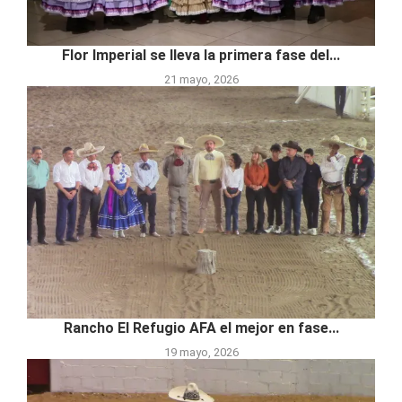
Flor Imperial se lleva la primera fase del...
21 mayo, 2026
Rancho El Refugio AFA el mejor en fase...
19 mayo, 2026