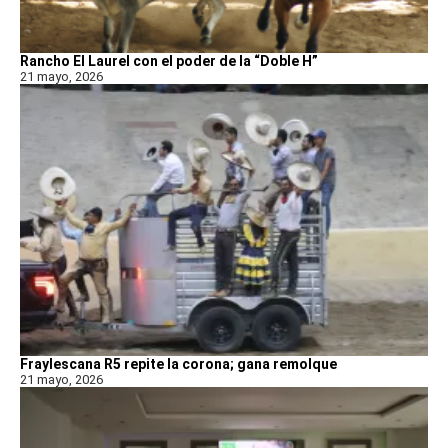
Rancho El Laurel con el poder de la “Doble H”
21 mayo, 2026
Fraylescana R5 repite la corona; gana remolque
21 mayo, 2026