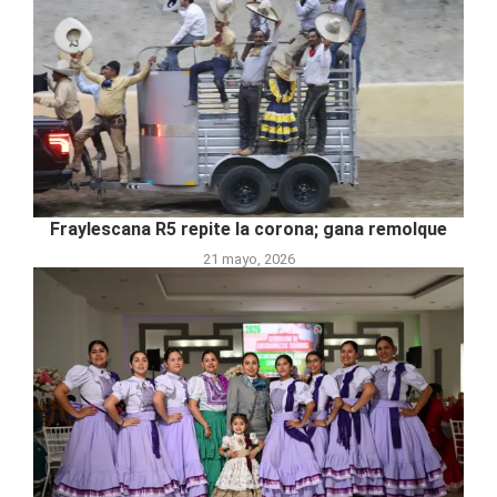
Fraylescana R5 repite la corona; gana remolque
21 mayo, 2026