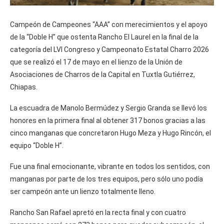
Campeón de Campeones “AAA” con merecimientos y el apoyo
de la “Doble H” que ostenta Rancho El Laurel en la final de la
categoría del LVI Congreso y Campeonato Estatal Charro 2026
que se realizó el 17 de mayo en el lienzo de la Unión de
Asociaciones de Charros de la Capital en Tuxtla Gutiérrez,
Chiapas.
La escuadra de Manolo Bermúdez y Sergio Granda se llevó los
honores en la primera final al obtener 317 bonos gracias a las
cinco manganas que concretaron Hugo Meza y Hugo Rincón, el
equipo “Doble H”.
Fue una final emocionante, vibrante en todos los sentidos, con
manganas por parte de los tres equipos, pero sólo uno podía
ser campeón ante un lienzo totalmente lleno.
Rancho San Rafael apretó en la recta final y con cuatro