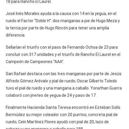
18 para Rancho El Laurel.
José Inés Morales ayuda a la causa con 14 en la yegua, en el
ruedo el Factor “Doble H”: dos manganas a pie de Hugo Meza y
la tercia por parte de Hugo Rincón para tener una amplia
diferencia.
Sellarían el triunfo con el paso de Fernando Ochoa de 23 para
concluir con 317 unidades y el triunfo de Rancho El Laurel en el
Campeón de Campeones “AAA”.
San Rafael destaca con las tres manganas por parte de Jesús
Alfredo Gómez Arévalo y pial de ruedo; Oscar Gilberto Toledo
tuvo el pial de ruedo y una mangana a caballo. Yonathan Guerra
colaboró con jineteo de yegua de 24 y paso de 17.
Finalmente Hacienda Santa Teresa encontró en Esteban Solís
Bermúdez su mejor coleador con 20 puntos, concreta pial de
ruedo; Ceín Martínez Flores ayudó con pial de 20, lazo de
cabeza y una mangana a caballo para 188.