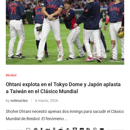
Béisbol
Ohtani explota en el Tokyo Dome y Japón aplasta
a Taiwán en el Clásico Mundial
by
notinucleo
6 marzo, 2026
Shohei Ohtani necesitó apenas dos innings para sacudir el Clásico
Mundial de Beisbol. El fenómeno …