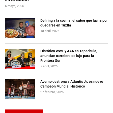
6 mayo, 2026
Del ring a la cocina: el sabor que lucha por
quedarse en Tuxtla
13 abril, 2026
Histórico WWE y AAA en Tapachula,
anuncian cartelera de lujo para la
Frontera Sur
7 abril, 2026
Averno destrona a Atlantis Jr; es nuevo
Campeón Mundial Histórico
27 febrero, 2026