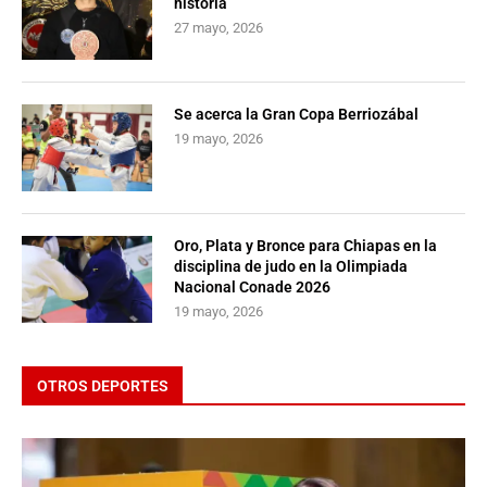
historia
27 mayo, 2026
Se acerca la Gran Copa Berriozábal
19 mayo, 2026
Oro, Plata y Bronce para Chiapas en la
disciplina de judo en la Olimpiada
Nacional Conade 2026
19 mayo, 2026
OTROS DEPORTES