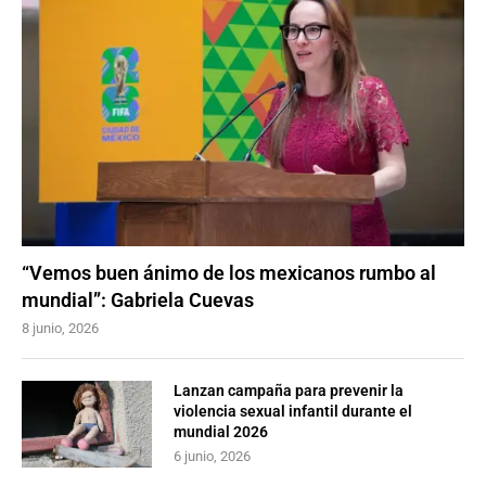
“Vemos buen ánimo de los mexicanos rumbo al
mundial”: Gabriela Cuevas
8 junio, 2026
Lanzan campaña para prevenir la
violencia sexual infantil durante el
mundial 2026
6 junio, 2026