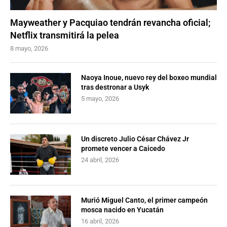
Mayweather y Pacquiao tendrán revancha oficial;
Netflix transmitirá la pelea
8 mayo, 2026
Naoya Inoue, nuevo rey del boxeo mundial
tras destronar a Usyk
5 mayo, 2026
Un discreto Julio César Chávez Jr
promete vencer a Caicedo
24 abril, 2026
Murió Miguel Canto, el primer campeón
mosca nacido en Yucatán
16 abril, 2026