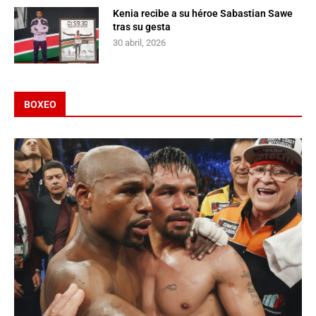
Kenia recibe a su héroe Sabastian Sawe
tras su gesta
30 abril, 2026
BOXEO