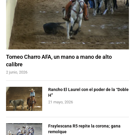
Torneo Charro AFA, un mano a mano de alto
calibre
2 junio, 2026
Rancho El Laurel con el poder de la “Doble
H”
21 mayo, 2026
Fraylescana R5 repite la corona; gana
remolque