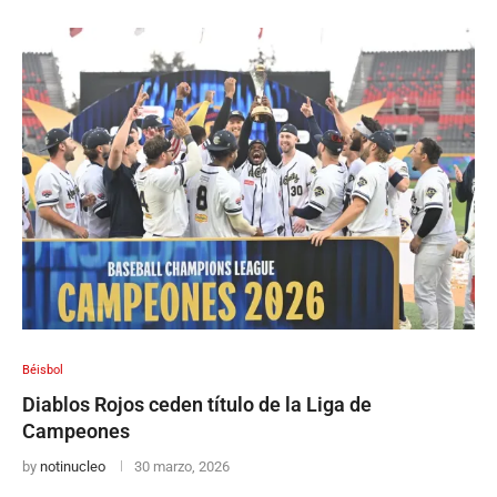
Béisbol
Diablos Rojos ceden título de la Liga de
Campeones
by
notinucleo
30 marzo, 2026