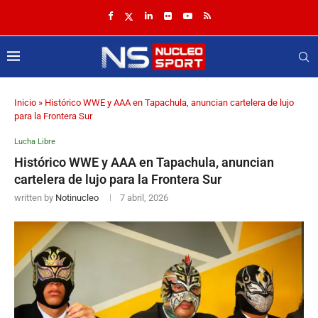
Inicio
»
Histórico WWE y AAA en Tapachula, anuncian cartelera de lujo
para la Frontera Sur
Lucha Libre
Histórico WWE y AAA en Tapachula, anuncian
cartelera de lujo para la Frontera Sur
written by
Notinucleo
7 abril, 2026