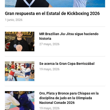
Gran respuesta en el Estatal de Kickboxing 2026
1 junio, 2026
MR Brazilian Jiu-Jitsu sigue haciendo
historia
27 mayo, 2026
Se acerca la Gran Copa Berriozábal
19 mayo, 2026
Oro, Plata y Bronce para Chiapas en la
disciplina de judo en la Olimpiada
Nacional Conade 2026
19 mayo, 2026