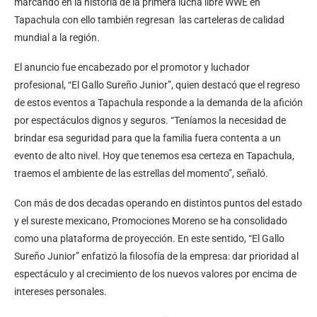
marcando en la historia de la primera lucha libre WWE en
Tapachula con ello también regresan las carteleras de calidad
mundial a la región.
El anuncio fue encabezado por el promotor y luchador
profesional, “El Gallo Sureño Junior”, quien destacó que el regreso
de estos eventos a Tapachula responde a la demanda de la afición
por espectáculos dignos y seguros. “Teníamos la necesidad de
brindar esa seguridad para que la familia fuera contenta a un
evento de alto nivel. Hoy que tenemos esa certeza en Tapachula,
traemos el ambiente de las estrellas del momento”, señaló.
Con más de dos decadas operando en distintos puntos del estado
y el sureste mexicano, Promociones Moreno se ha consolidado
como una plataforma de proyección. En este sentido, “El Gallo
Sureño Junior” enfatizó la filosofía de la empresa: dar prioridad al
espectáculo y al crecimiento de los nuevos valores por encima de
intereses personales.