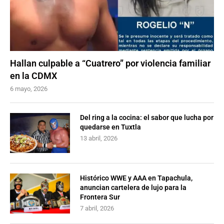
Hallan culpable a “Cuatrero” por violencia familiar
en la CDMX
6 mayo, 2026
Del ring a la cocina: el sabor que lucha por
quedarse en Tuxtla
13 abril, 2026
Histórico WWE y AAA en Tapachula,
anuncian cartelera de lujo para la
Frontera Sur
7 abril, 2026