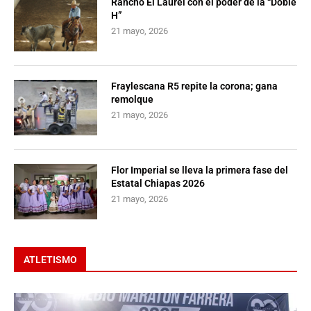
Rancho El Laurel con el poder de la “Doble
H”
21 mayo, 2026
Fraylescana R5 repite la corona; gana
remolque
21 mayo, 2026
Flor Imperial se lleva la primera fase del
Estatal Chiapas 2026
21 mayo, 2026
ATLETISMO