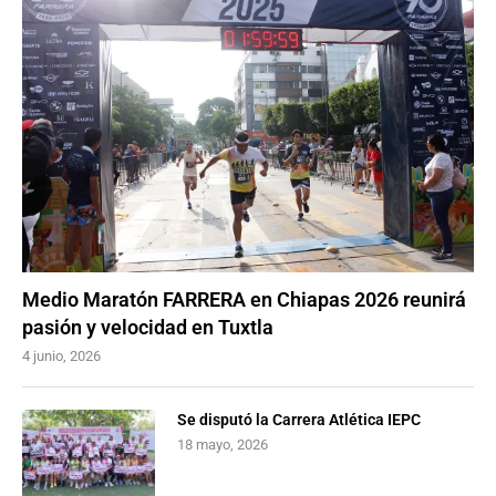
Medio Maratón FARRERA en Chiapas 2026 reunirá
pasión y velocidad en Tuxtla
4 junio, 2026
Se disputó la Carrera Atlética IEPC
18 mayo, 2026