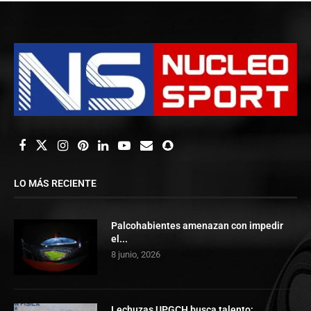
LO MÁS RECIENTE
Palcohabientes amenazan con impedir
el...
8 junio, 2026
Lechuzas UPGCH busca talento;