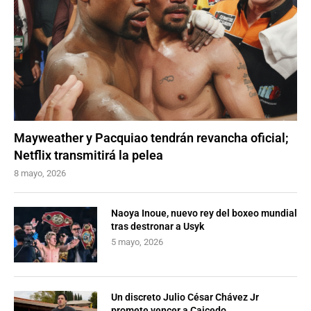
Mayweather y Pacquiao tendrán revancha oficial;
Netflix transmitirá la pelea
8 mayo, 2026
Naoya Inoue, nuevo rey del boxeo mundial
tras destronar a Usyk
5 mayo, 2026
Un discreto Julio César Chávez Jr
promete vencer a Caicedo