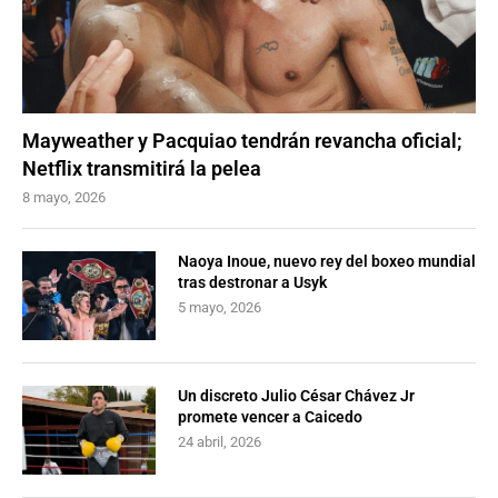
Mayweather y Pacquiao tendrán revancha oficial;
Netflix transmitirá la pelea
8 mayo, 2026
Naoya Inoue, nuevo rey del boxeo mundial
tras destronar a Usyk
5 mayo, 2026
Un discreto Julio César Chávez Jr
promete vencer a Caicedo
24 abril, 2026