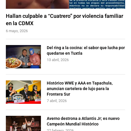
Hallan culpable a “Cuatrero” por violencia familiar
en la CDMX
6 mayo, 2026
Del ring a la cocina: el sabor que lucha por
quedarse en Tuxtla
13 abril, 2026
Histórico WWE y AAA en Tapachula,
anuncian cartelera de lujo para la
Frontera Sur
7 abril, 2026
Averno destrona a Atlantis Jr; es nuevo
Campeón Mundial Histórico
27 febrero, 2026