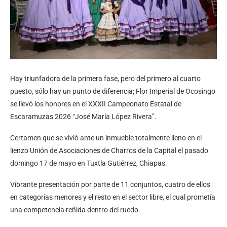
Hay triunfadora de la primera fase, pero del primero al cuarto
puesto, sólo hay un punto de diferencia; Flor Imperial de Ocosingo
se llevó los honores en el XXXII Campeonato Estatal de
Escaramuzas 2026 “José María López Rivera”.
Certamen que se vivió ante un inmueble totalmente lleno en el
lienzo Unión de Asociaciones de Charros de la Capital el pasado
domingo 17 de mayo en Tuxtla Gutiérrez, Chiapas.
Vibrante presentación por parte de 11 conjuntos, cuatro de ellos
en categorías menores y el resto en el sector libre, el cual prometía
una competencia reñida dentro del ruedo.