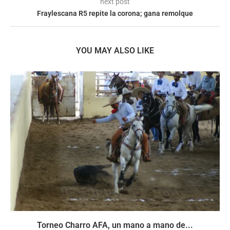
next post
Fraylescana R5 repite la corona; gana remolque
YOU MAY ALSO LIKE
Torneo Charro AFA, un mano a mano de...