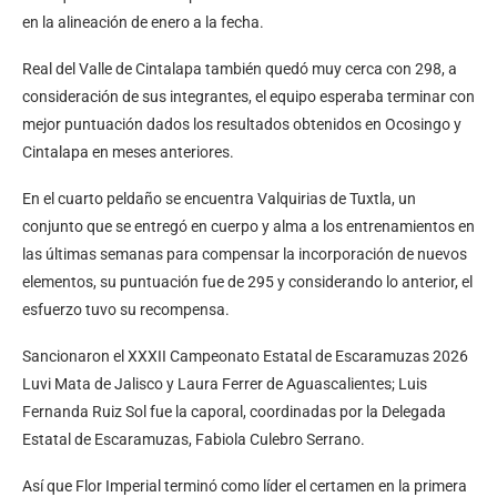
en la alineación de enero a la fecha.
Real del Valle de Cintalapa también quedó muy cerca con 298, a
consideración de sus integrantes, el equipo esperaba terminar con
mejor puntuación dados los resultados obtenidos en Ocosingo y
Cintalapa en meses anteriores.
En el cuarto peldaño se encuentra Valquirias de Tuxtla, un
conjunto que se entregó en cuerpo y alma a los entrenamientos en
las últimas semanas para compensar la incorporación de nuevos
elementos, su puntuación fue de 295 y considerando lo anterior, el
esfuerzo tuvo su recompensa.
Sancionaron el XXXII Campeonato Estatal de Escaramuzas 2026
Luvi Mata de Jalisco y Laura Ferrer de Aguascalientes; Luis
Fernanda Ruiz Sol fue la caporal, coordinadas por la Delegada
Estatal de Escaramuzas, Fabiola Culebro Serrano.
Así que Flor Imperial terminó como líder el certamen en la primera