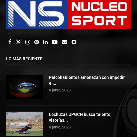
LO MÁS RECIENTE
Palcohabientes amenazan con impedir
el...
8 junio, 2026
Lechuzas UPGCH busca talento;
visorías...
8 junio, 2026