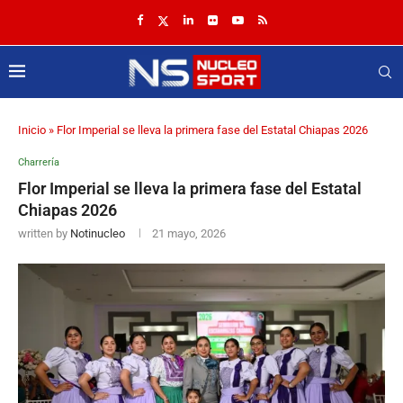
Inicio
»
Flor Imperial se lleva la primera fase del Estatal Chiapas 2026
Charrería
Flor Imperial se lleva la primera fase del Estatal
Chiapas 2026
written by
Notinucleo
21 mayo, 2026