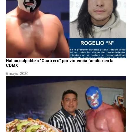
Hallan culpable a “Cuatrero” por violencia familiar en la
CDMX
6 mayo, 2026