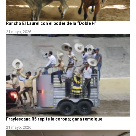
Rancho El Laurel con el poder de la “Doble H”
21 mayo, 2026
Fraylescana R5 repite la corona; gana remolque
21 mayo, 2026