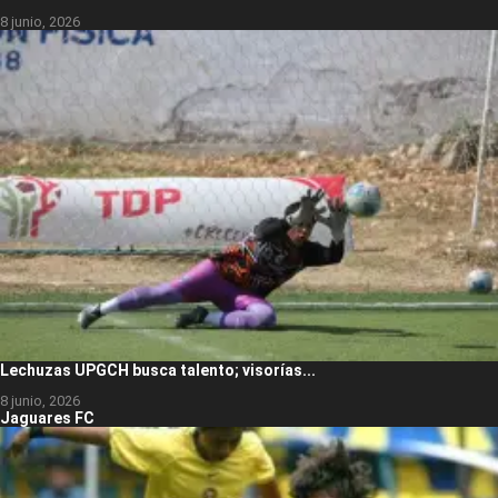
8 junio, 2026
Lechuzas UPGCH busca talento; visorías...
8 junio, 2026
Jaguares FC