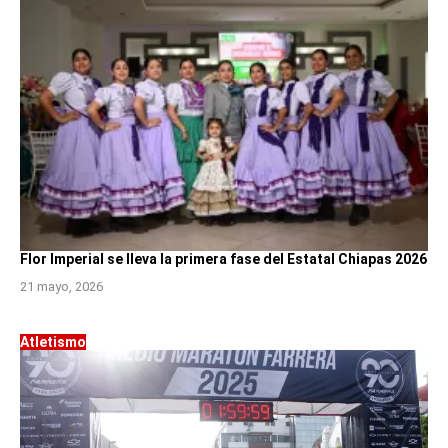
Flor Imperial se lleva la primera fase del Estatal Chiapas 2026
21 mayo, 2026
Atletismo