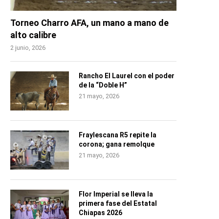
Torneo Charro AFA, un mano a mano de
alto calibre
2 junio, 2026
Rancho El Laurel con el poder
de la “Doble H”
21 mayo, 2026
Fraylescana R5 repite la
corona; gana remolque
21 mayo, 2026
Flor Imperial se lleva la
primera fase del Estatal
Chiapas 2026