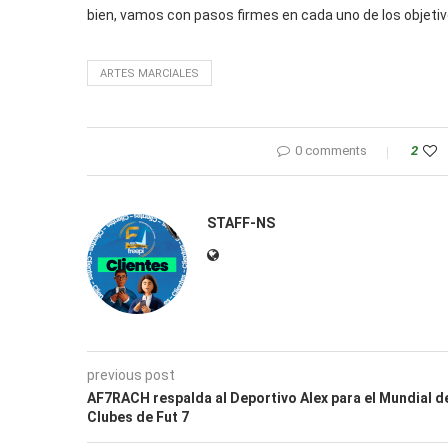
bien, vamos con pasos firmes en cada uno de los objeti
ARTES MARCIALES
0 comments
2
STAFF-NS
previous post
AF7RACH respalda al Deportivo Alex para el Mundial d
Clubes de Fut 7