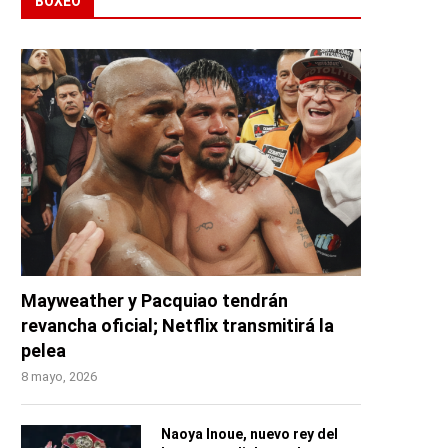
BOXEO
Mayweather y Pacquiao tendrán
revancha oficial; Netflix transmitirá la
pelea
8 mayo, 2026
Naoya Inoue, nuevo rey del