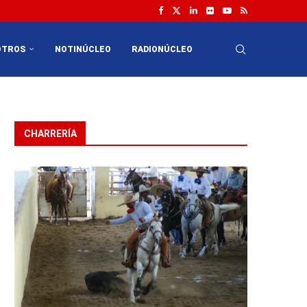
OTROS
NOTINÚCLEO
RADIONÚCLEO
CHARRERÍA