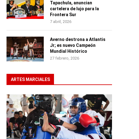
Tapachula, anuncian
cartelera de lujo para la
Frontera Sur
7 abril, 2026
Averno destrona a Atlantis
Jr; es nuevo Campeón
Mundial Histórico
27 febrero, 2026
ARTES MARCIALES