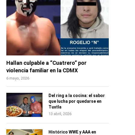
Hallan culpable a “Cuatrero” por
violencia familiar en la CDMX
6 mayo, 2026
Del ring a la cocina: el sabor
que lucha por quedarse en
Tuxtla
13 abril, 2026
Histórico WWE y AAA en