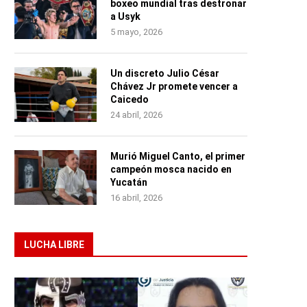
boxeo mundial tras destronar
a Usyk
5 mayo, 2026
Un discreto Julio César
Chávez Jr promete vencer a
Caicedo
24 abril, 2026
Murió Miguel Canto, el primer
campeón mosca nacido en
Yucatán
16 abril, 2026
LUCHA LIBRE