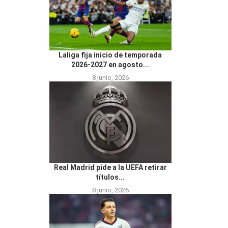
Laliga fija inicio de temporada
2026-2027 en agosto...
8 junio, 2026
Real Madrid pide a la UEFA retirar
títulos...
8 junio, 2026