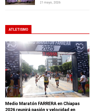
21 mayo, 2026
ATLETISMO
Medio Maratón FARRERA en Chiapas
2026 reunirá pasión y velocidad en