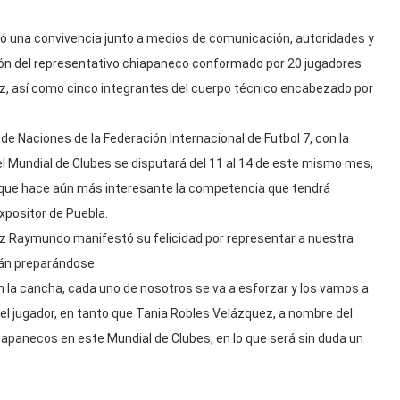
lebró una convivencia junto a medios de comunicación, autoridades y
ación del representativo chiapaneco conformado por 20 jugadores
rez, así como cinco integrantes del cuerpo técnico encabezado por
 de Naciones de la Federación Internacional de Futbol 7, con la
l Mundial de Clubes se disputará del 11 al 14 de este mismo mes,
o que hace aún más interesante la competencia que tendrá
Expositor de Puebla.
rez Raymundo manifestó su felicidad por representar a nuestra
tán preparándose.
la cancha, cada uno de nosotros se va a esforzar y los vamos a
el jugador, en tanto que Tania Robles Velázquez, a nombre del
iapanecos en este Mundial de Clubes, en lo que será sin duda un