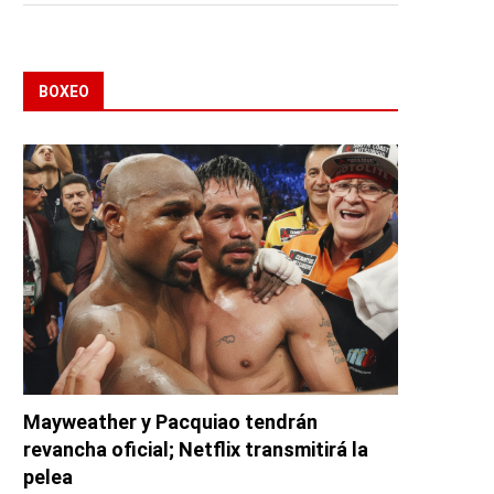
BOXEO
Mayweather y Pacquiao tendrán
revancha oficial; Netflix transmitirá la
pelea