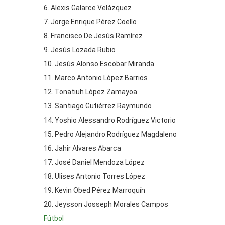
6. Alexis Galarce Velázquez
7. Jorge Enrique Pérez Coello
8. Francisco De Jesús Ramírez
9. Jesús Lozada Rubio
10. Jesús Alonso Escobar Miranda
11. Marco Antonio López Barrios
12. Tonatiuh López Zamayoa
13. Santiago Gutiérrez Raymundo
14. Yoshio Alessandro Rodríguez Victorio
15. Pedro Alejandro Rodríguez Magdaleno
16. Jahir Alvares Abarca
17. José Daniel Mendoza López
18. Ulises Antonio Torres López
19. Kevin Obed Pérez Marroquín
20. Jeysson Josseph Morales Campos
Fútbol