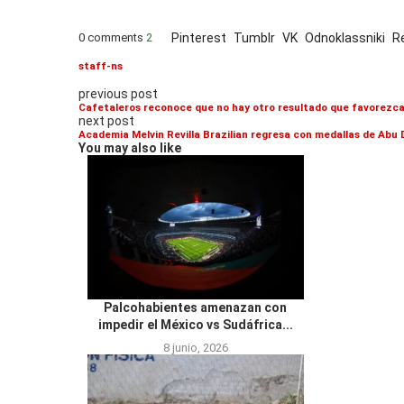
0 comments
2
Pinterest
Tumblr
VK
Odnoklassniki
R
staff-ns
previous post
Cafetaleros reconoce que no hay otro resultado que favorezca 
next post
Academia Melvin Revilla Brazilian regresa con medallas de Abu 
You may also like
Palcohabientes amenazan con
impedir el México vs Sudáfrica...
8 junio, 2026