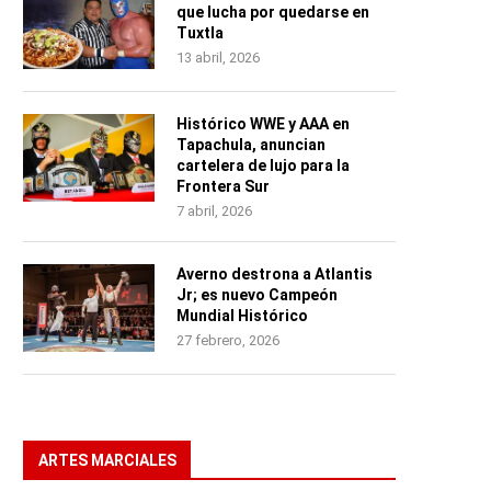
que lucha por quedarse en
Tuxtla
13 abril, 2026
Histórico WWE y AAA en
Tapachula, anuncian
cartelera de lujo para la
Frontera Sur
7 abril, 2026
Averno destrona a Atlantis
Jr; es nuevo Campeón
Mundial Histórico
27 febrero, 2026
ARTES MARCIALES