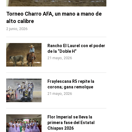
Torneo Charro AFA, un mano a mano de
alto calibre
2 junio, 2026
Rancho El Laurel con el poder
de la “Doble H”
21 mayo, 2026
Fraylescana R5 repite la
corona; gana remolque
21 mayo, 2026
Flor Imperial se lleva la
primera fase del Estatal
Chiapas 2026