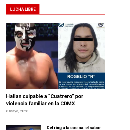
LUCHA LIBRE
Hallan culpable a “Cuatrero” por
violencia familiar en la CDMX
6 mayo, 2026
Del ring a la cocina: el sabor