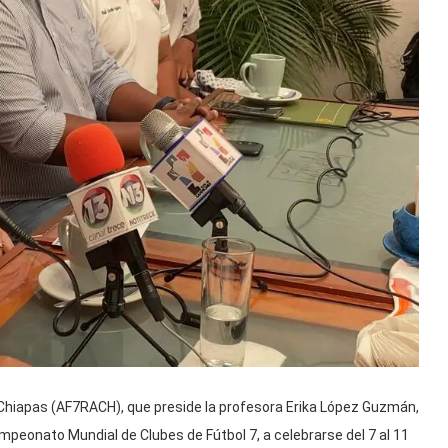
e Chiapas (AF7RACH), que preside la profesora Erika López Guzmán,
ampeonato Mundial de Clubes de Fútbol 7, a celebrarse del 7 al 11