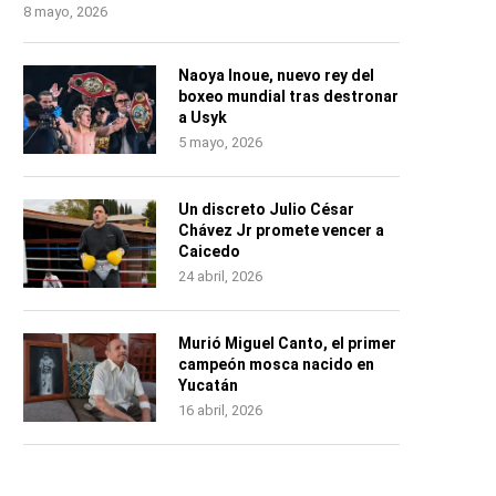
8 mayo, 2026
Naoya Inoue, nuevo rey del
boxeo mundial tras destronar
a Usyk
5 mayo, 2026
Un discreto Julio César
Chávez Jr promete vencer a
Caicedo
24 abril, 2026
Murió Miguel Canto, el primer
campeón mosca nacido en
Yucatán
16 abril, 2026