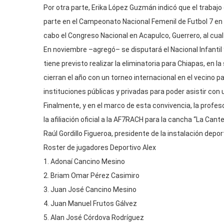
Por otra parte, Erika López Guzmán indicó que el traba
parte en el Campeonato Nacional Femenil de Futbol 7 en e
cabo el Congreso Nacional en Acapulco, Guerrero, al cual 
En noviembre –agregó– se disputará el Nacional Infantil 
tiene previsto realizar la eliminatoria para Chiapas, en 
cierran el año con un torneo internacional en el vecino
instituciones públicas y privadas para poder asistir con
Finalmente, y en el marco de esta convivencia, la profe
la afiliación oficial a la AF7RACH para la cancha “La Cant
Raúl Gordillo Figueroa, presidente de la instalación depo
Roster de jugadores Deportivo Alex
1. Adonaí Cancino Mesino
2. Briam Omar Pérez Casimiro
3. Juan José Cancino Mesino
4. Juan Manuel Frutos Gálvez
5. Alan José Córdova Rodríguez