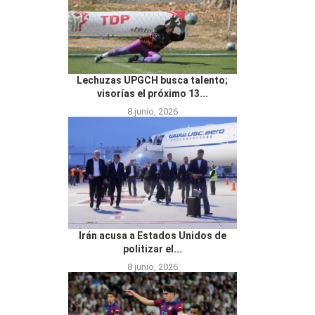
Lechuzas UPGCH busca talento;
visorías el próximo 13...
8 junio, 2026
Irán acusa a Estados Unidos de
politizar el...
8 junio, 2026