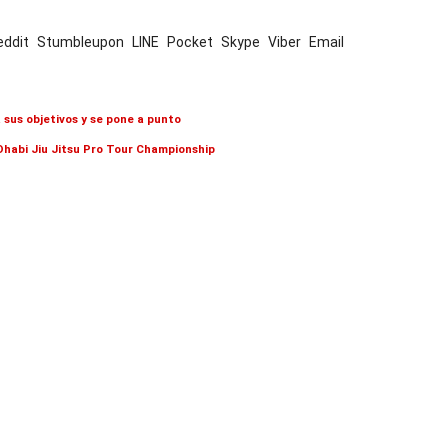
eddit
Stumbleupon
LINE
Pocket
Skype
Viber
Email
sus objetivos y se pone a punto
Dhabi Jiu Jitsu Pro Tour Championship