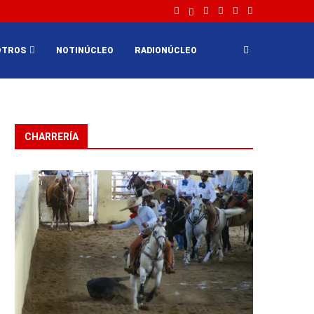
OTROS
NOTINÚCLEO
RADIONÚCLEO
CHARRERÍA