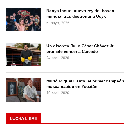
Naoya Inoue, nuevo rey del boxeo
mundial tras destronar a Usyk
5 mayo, 2026
Un discreto Julio César Chávez Jr
promete vencer a Caicedo
24 abril, 2026
Murió Miguel Canto, el primer campeón
mosca nacido en Yucatán
16 abril, 2026
LUCHA LIBRE