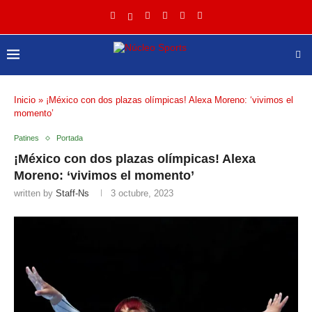
Inicio
»
¡México con dos plazas olímpicas! Alexa Moreno: ‘vivimos el
momento’
Patines
Portada
¡México con dos plazas olímpicas! Alexa
Moreno: ‘vivimos el momento’
written by
Staff-Ns
3 octubre, 2023