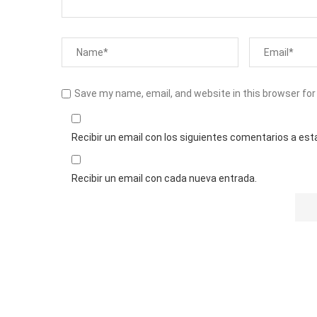
Save my name, email, and website in this browser for
Recibir un email con los siguientes comentarios a est
Recibir un email con cada nueva entrada.