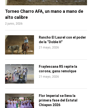
Torneo Charro AFA, un mano a mano de
alto calibre
2 junio, 2026
Rancho El Laurel con el poder
de la “Doble H”
21 mayo, 2026
Fraylescana R5 repite la
corona; gana remolque
21 mayo, 2026
Flor Imperial se lleva la
primera fase del Estatal
Chiapas 2026