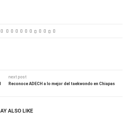
next post
l
Reconoce ADECH a lo mejor del taekwondo en Chiapas
AY ALSO LIKE