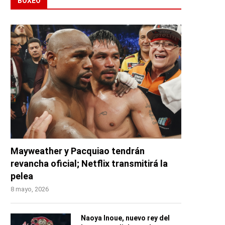
BOXEO
Mayweather y Pacquiao tendrán
revancha oficial; Netflix transmitirá la
pelea
8 mayo, 2026
Naoya Inoue, nuevo rey del