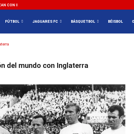
N CON IMPEDIR EL MÉXICO VS SUDÁFRICA...
FÚTBOL
JAGUARES FC
BÁSQUETBOL
BÉISBOL
terra
n del mundo con Inglaterra