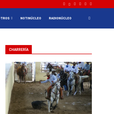
OTROS
NOTINÚCLEO
RADIONÚCLEO
CHARRERÍA