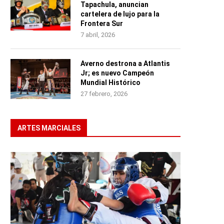
Tapachula, anuncian
cartelera de lujo para la
Frontera Sur
7 abril, 2026
Averno destrona a Atlantis
Jr; es nuevo Campeón
Mundial Histórico
27 febrero, 2026
ARTES MARCIALES