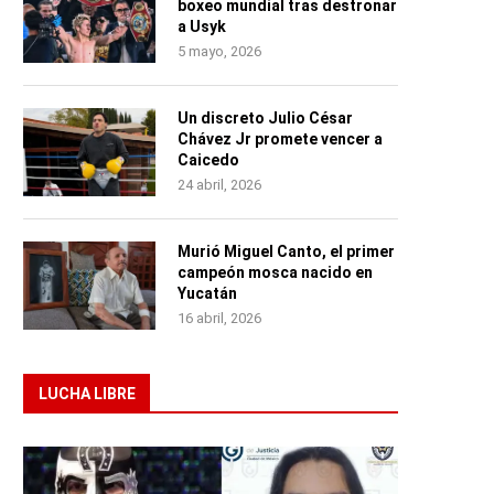
boxeo mundial tras destronar
a Usyk
5 mayo, 2026
Un discreto Julio César
Chávez Jr promete vencer a
Caicedo
24 abril, 2026
Murió Miguel Canto, el primer
campeón mosca nacido en
Yucatán
16 abril, 2026
LUCHA LIBRE