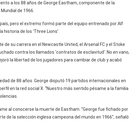
imiento a los 88 años de George Eastham, componente de la
 Mundial de 1966.
país, pero el extremo formó parte del equipo entrenado por Alf
 historia de los ‘Three Lions’.
 de su carrera en el Newcastle United, el Arsenal FC y el Stoke
luchado contra los llamados ‘contratos de esclavitud’. No en vano,
joró la libertad de los jugadores para cambiar de club y acabó
 edad de 88 años. George disputó 19 partidos internacionales en
 perfil en la red social X. “Nuestro más sentido pésame a la familia
olencias.
ame al conocerse la muerte de Eastham. “George fue fichado por
parte de la selección inglesa campeona del mundo en 1966”, señaló