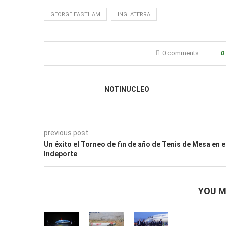
GEORGE EASTHAM
INGLATERRA
0 comments
0
NOTINUCLEO
previous post
Un éxito el Torneo de fin de año de Tenis de Mesa en e
Indeporte
YOU M