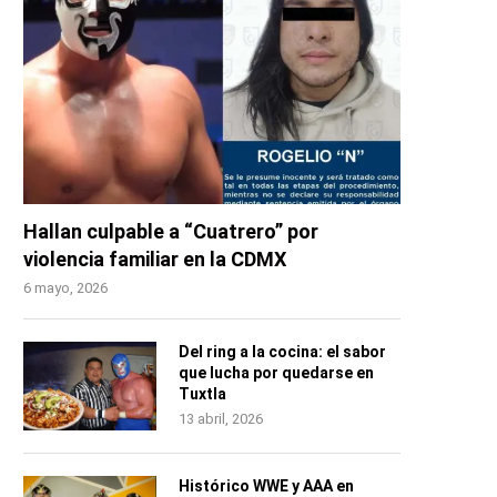
Hallan culpable a “Cuatrero” por
violencia familiar en la CDMX
6 mayo, 2026
Del ring a la cocina: el sabor
que lucha por quedarse en
Tuxtla
13 abril, 2026
Histórico WWE y AAA en