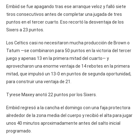
Embiid se fue apagando tras ese arranque veloz y falló siete
tiros consecutivos antes de completar una jugada de tres
puntos en el tercer cuarto. Eso recortó la desventaja de los
Sixers a 23 puntos.
Los Celtics casi no necesitaron mucha producción de Brown o
Tatum —se combinaron para 50 puntos en la victoria del tercer
juego y apenas 13 en la primera mitad del cuarto— y
aprovecharon una enorme ventaja de 14 rebotes en la primera
mitad, que impulsó un 13-0 en puntos de segunda oportunidad,
para construir una ventaja de 21.
Tyrese Maxey anotó 22 puntos por los Sixers.
Embiid regresó a la cancha el domingo con una faja protectora
alrededor de la zona media del cuerpo y recibió el alta para jugar
unos 40 minutos aproximadamente antes del salto inicial
programado.