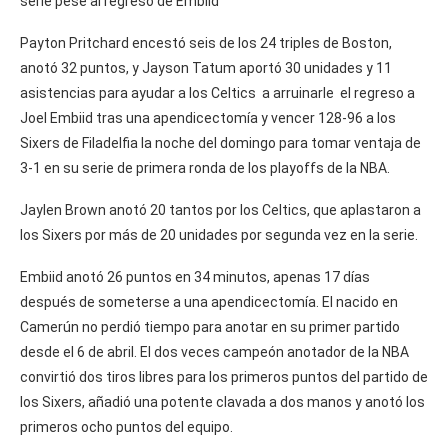
serie pese al regreso de Embiid
Payton Pritchard encestó seis de los 24 triples de Boston,
anotó 32 puntos, y Jayson Tatum aportó 30 unidades y 11
asistencias para ayudar a los Celtics a arruinarle el regreso a
Joel Embiid tras una apendicectomía y vencer 128-96 a los
Sixers de Filadelfia la noche del domingo para tomar ventaja de
3-1 en su serie de primera ronda de los playoffs de la NBA.
Jaylen Brown anotó 20 tantos por los Celtics, que aplastaron a
los Sixers por más de 20 unidades por segunda vez en la serie.
Embiid anotó 26 puntos en 34 minutos, apenas 17 días
después de someterse a una apendicectomía. El nacido en
Camerún no perdió tiempo para anotar en su primer partido
desde el 6 de abril. El dos veces campeón anotador de la NBA
convirtió dos tiros libres para los primeros puntos del partido de
los Sixers, añadió una potente clavada a dos manos y anotó los
primeros ocho puntos del equipo.