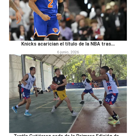
Knicks acarician el título de la NBA tras...
6 junio, 2026