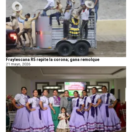
Fraylescana R5 repite la corona; gana remolque
21 mayo, 2026