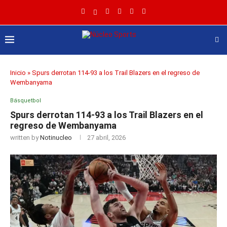
Inicio
»
Spurs derrotan 114-93 a los Trail Blazers en el regreso de
Wembanyama
Básquetbol
Spurs derrotan 114-93 a los Trail Blazers en el
regreso de Wembanyama
written by
Notinucleo
27 abril, 2026