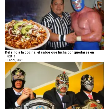
Del ring a la cocina: el sabor que lucha por quedarse en
Tuxtla
13 abril, 2026