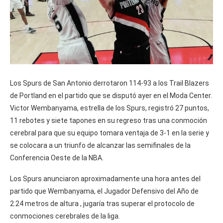
Los Spurs de San Antonio derrotaron 114-93 a los Trail Blazers
de Portland en el partido que se disputó ayer en el Moda Center.
Victor Wembanyama, estrella de los Spurs, registró 27 puntos,
11 rebotes y siete tapones en su regreso tras una conmoción
cerebral para que su equipo tomara ventaja de 3-1 en la serie y
se colocara a un triunfo de alcanzar las semifinales de la
Conferencia Oeste de la NBA.
Los Spurs anunciaron aproximadamente una hora antes del
partido que Wembanyama, el Jugador Defensivo del Año de
2.24 metros de altura , jugaría tras superar el protocolo de
conmociones cerebrales de la liga.