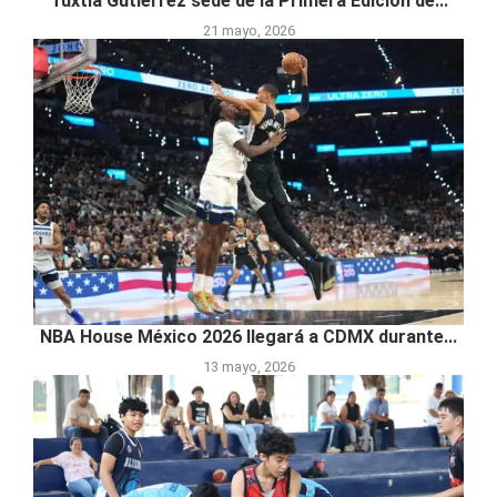
Tuxtla Gutiérrez sede de la Primera Edición de...
21 mayo, 2026
NBA House México 2026 llegará a CDMX durante...
13 mayo, 2026