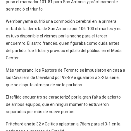
puso el marcador 101-81 para San Antonio y prácticamente
sentenció el triunfo.
Wembanyama sufrió una conmoción cerebral en la primera
mitad de la derrota de San Antonio por 106-103 el martes y no
estuvo disponible el viernes por la noche para el tercer
encuentro. El astro francés, quien figuraba como duda antes
del partido, fue titular y provocó el júbilo del público en el Moda
Center.
Más temprano, los Raptors de Toronto se impusieron en casa a
los Cavaliers de Cleveland por 93-89 e igualaron a 2-2 la serie,
que se disputa al mejor de siete partidos.
El reñido encuentro se caracterizó por la gran falta de acierto
de ambos equipos, que en ningún momento estuvieron
separados por más de nueve puntos.
Pritchard anota 32 y Celtics aplastan a 76ers para el 3-1 en la