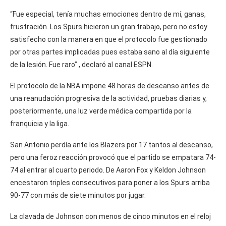
“Fue especial, tenía muchas emociones dentro de mí, ganas,
frustración. Los Spurs hicieron un gran trabajo, pero no estoy
satisfecho con la manera en que el protocolo fue gestionado
por otras partes implicadas pues estaba sano al día siguiente
de la lesión. Fue raro” , declaró al canal ESPN.
El protocolo de la NBA impone 48 horas de descanso antes de
una reanudación progresiva de la actividad, pruebas diarias y,
posteriormente, una luz verde médica compartida por la
franquicia y la liga.
San Antonio perdía ante los Blazers por 17 tantos al descanso,
pero una feroz reacción provocó que el partido se empatara 74-
74 al entrar al cuarto periodo. De Aaron Fox y Keldon Johnson
encestaron triples consecutivos para poner a los Spurs arriba
90-77 con más de siete minutos por jugar.
La clavada de Johnson con menos de cinco minutos en el reloj