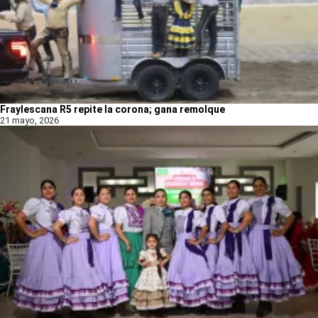
Fraylescana R5 repite la corona; gana remolque
21 mayo, 2026