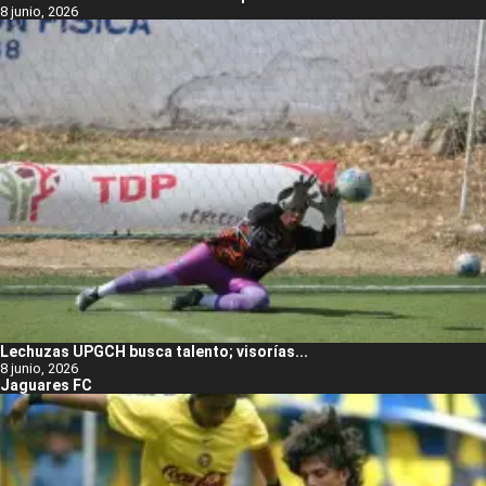
8 junio, 2026
Lechuzas UPGCH busca talento; visorías...
8 junio, 2026
Jaguares FC