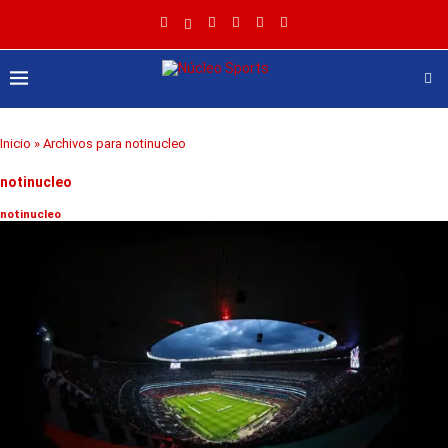
Inicio
»
Archivos para notinucleo
notinucleo
notinucleo