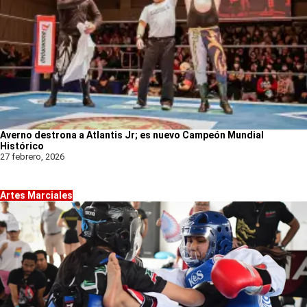
Averno destrona a Atlantis Jr; es nuevo Campeón Mundial
Histórico
27 febrero, 2026
Artes Marciales