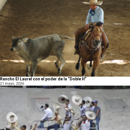
Rancho El Laurel con el poder de la “Doble H”
21 mayo, 2026