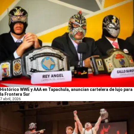
Histórico WWE y AAA en Tapachula, anuncian cartelera de lujo para
la Frontera Sur
7 abril, 2026