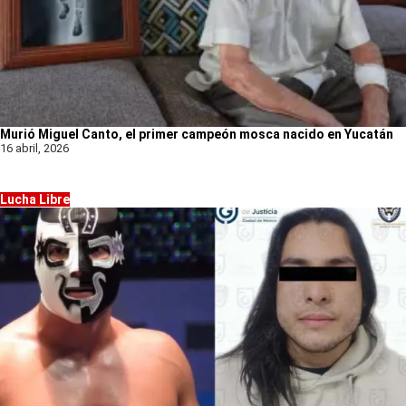
Murió Miguel Canto, el primer campeón mosca nacido en Yucatán
16 abril, 2026
Lucha Libre