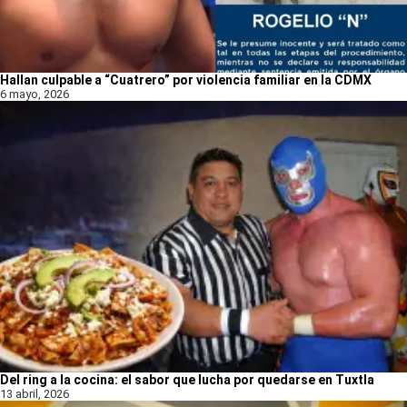
Hallan culpable a “Cuatrero” por violencia familiar en la CDMX
6 mayo, 2026
Del ring a la cocina: el sabor que lucha por quedarse en Tuxtla
13 abril, 2026