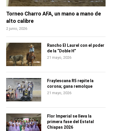
Torneo Charro AFA, un mano a mano de
alto calibre
2 junio, 2026
Rancho El Laurel con el poder
de la “Doble H”
21 mayo, 2026
Fraylescana R5 repite la
corona; gana remolque
21 mayo, 2026
Flor Imperial se lleva la
primera fase del Estatal
Chiapas 2026