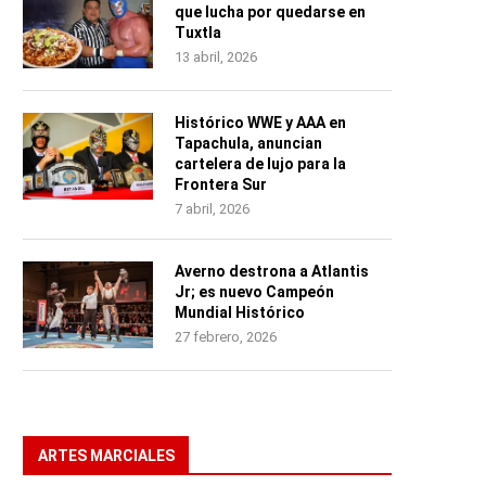
que lucha por quedarse en
Tuxtla
13 abril, 2026
Histórico WWE y AAA en
Tapachula, anuncian
cartelera de lujo para la
Frontera Sur
7 abril, 2026
Averno destrona a Atlantis
Jr; es nuevo Campeón
Mundial Histórico
27 febrero, 2026
ARTES MARCIALES