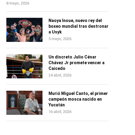
8 mayo, 2026
Naoya Inoue, nuevo rey del
boxeo mundial tras destronar
a Usyk
5 mayo, 2026
Un discreto Julio César
Chávez Jr promete vencer a
Caicedo
24 abril, 2026
Murió Miguel Canto, el primer
campeón mosca nacido en
Yucatán
16 abril, 2026