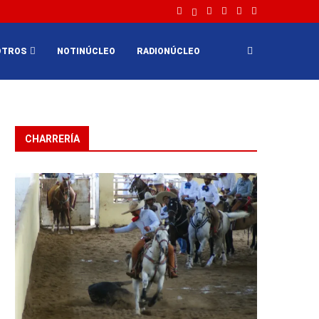
OTROS
NOTINÚCLEO
RADIONÚCLEO
CHARRERÍA