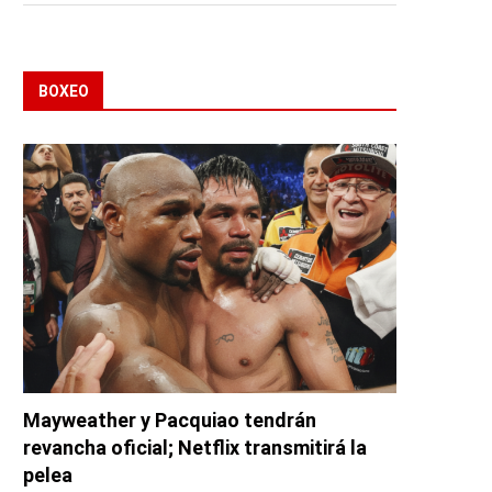
BOXEO
Mayweather y Pacquiao tendrán
revancha oficial; Netflix transmitirá la
pelea