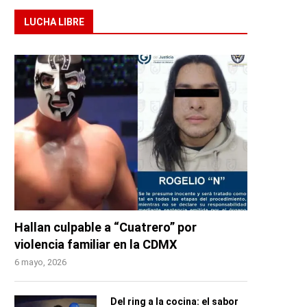
LUCHA LIBRE
Hallan culpable a “Cuatrero” por
violencia familiar en la CDMX
6 mayo, 2026
Del ring a la cocina: el sabor