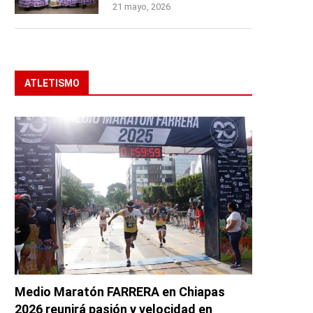
21 mayo, 2026
ATLETISMO
Medio Maratón FARRERA en Chiapas
2026 reunirá pasión y velocidad en