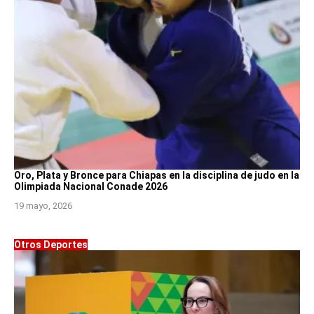
Oro, Plata y Bronce para Chiapas en la disciplina de judo en la
Olimpiada Nacional Conade 2026
19 mayo, 2026
Otros Deportes