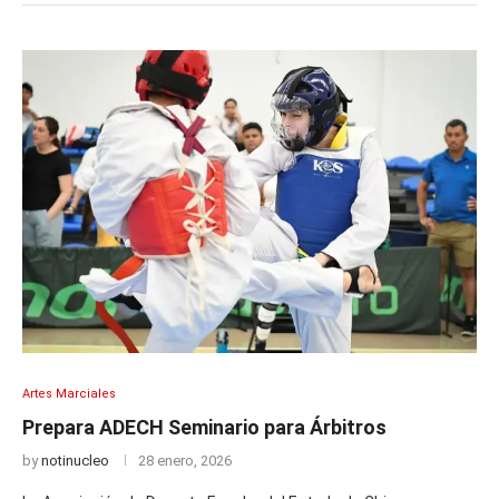
Artes Marciales
Prepara ADECH Seminario para Árbitros
by
notinucleo
28 enero, 2026