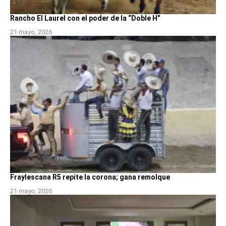
Rancho El Laurel con el poder de la “Doble H”
21 mayo, 2026
Fraylescana R5 repite la corona; gana remolque
21 mayo, 2026