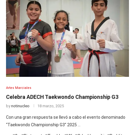
Artes Marciales
Celebra ADECH Taekwondo Championship G3
by
notinucleo
18 marzo, 2025
Con una gran respuesta se llevó a cabo el evento denominado
“Taekwondo Championship G3” 2025 …