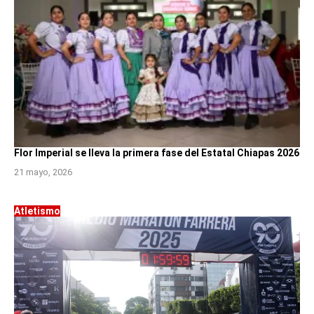
Flor Imperial se lleva la primera fase del Estatal Chiapas 2026
21 mayo, 2026
Atletismo