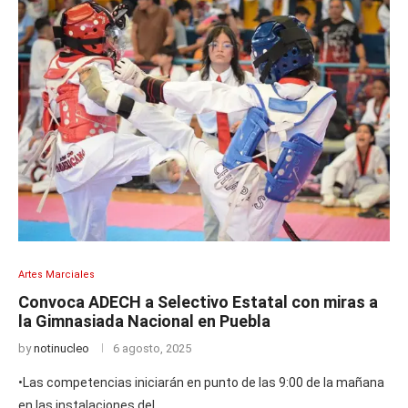
Artes Marciales
Convoca ADECH a Selectivo Estatal con miras a
la Gimnasiada Nacional en Puebla
by
notinucleo
6 agosto, 2025
•Las competencias iniciarán en punto de las 9:00 de la mañana
en las instalaciones del …