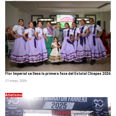
Flor Imperial se lleva la primera fase del Estatal Chiapas 2026
21 mayo, 2026
Atletismo