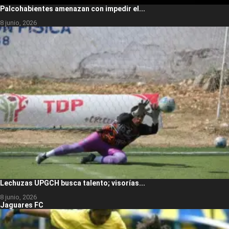
Palcohabientes amenazan con impedir el...
8 junio, 2026
Lechuzas UPGCH busca talento; visorías...
8 junio, 2026
Jaguares FC