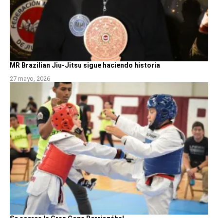
MR Brazilian Jiu-Jitsu sigue haciendo historia
27 mayo, 2026