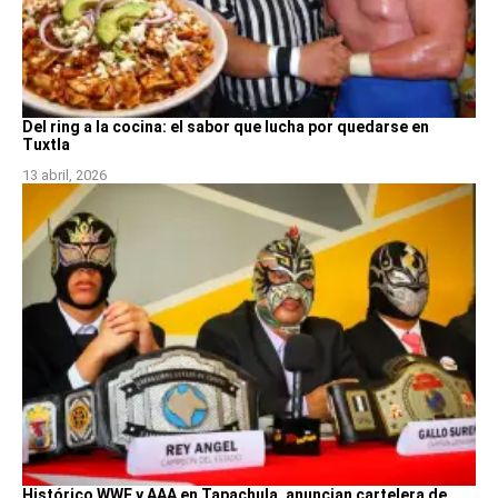
Del ring a la cocina: el sabor que lucha por quedarse en
Tuxtla
13 abril, 2026
Histórico WWE y AAA en Tapachula, anuncian cartelera de