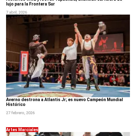
lujo para la Frontera Sur
7 abril, 2026
Averno destrona a Atlantis Jr; es nuevo Campeón Mundial
Histórico
27 febrero, 2026
Artes Marciales