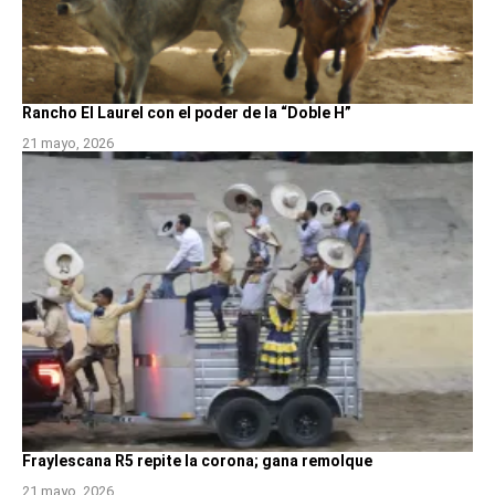
Rancho El Laurel con el poder de la “Doble H”
21 mayo, 2026
Fraylescana R5 repite la corona; gana remolque
21 mayo, 2026