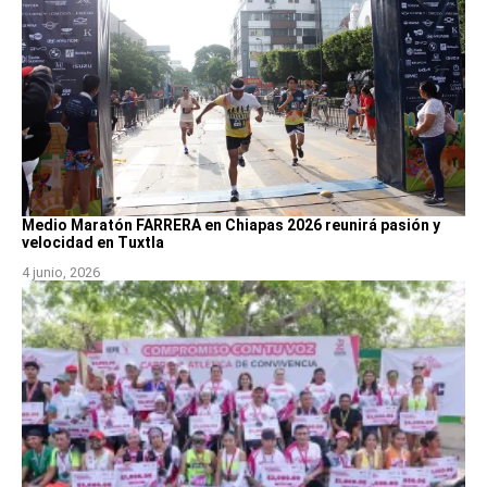
Medio Maratón FARRERA en Chiapas 2026 reunirá pasión y
velocidad en Tuxtla
4 junio, 2026