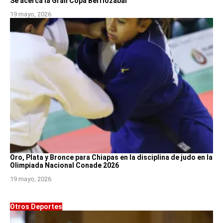
Se acerca la Gran Copa Berriozábal
19 mayo, 2026
Oro, Plata y Bronce para Chiapas en la disciplina de judo en la
Olimpiada Nacional Conade 2026
19 mayo, 2026
Otros Deportes