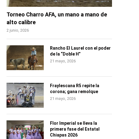
Torneo Charro AFA, un mano a mano de
alto calibre
2 junio, 2026
Rancho El Laurel con el poder
de la “Doble H”
21 mayo, 2026
Fraylescana R5 repite la
corona; gana remolque
21 mayo, 2026
Flor Imperial se lleva la
primera fase del Estatal
Chiapas 2026