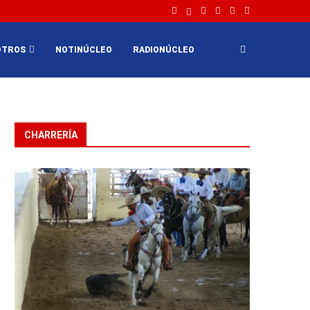
OTROS
NOTINÚCLEO
RADIONÚCLEO
CHARRERÍA