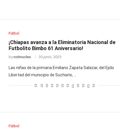
Fútbol
¡Chiapas avanza a la Eliminatoria Nacional de
Futbolito Bimbo 61 Aniversario!
by
notinucleo
30 junio, 2025
Las niñas de la primaria Emiliano Zapata Salazar, del Ejido
Libertad del municipio de Suchiate, …
Fútbol