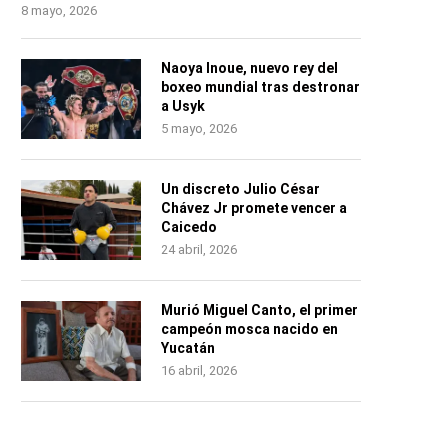
8 mayo, 2026
Naoya Inoue, nuevo rey del
boxeo mundial tras destronar
a Usyk
5 mayo, 2026
Un discreto Julio César
Chávez Jr promete vencer a
Caicedo
24 abril, 2026
Murió Miguel Canto, el primer
campeón mosca nacido en
Yucatán
16 abril, 2026