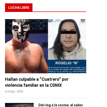
LUCHA LIBRE
Hallan culpable a “Cuatrero” por
violencia familiar en la CDMX
6 mayo, 2026
Del ring a la cocina: el sabor