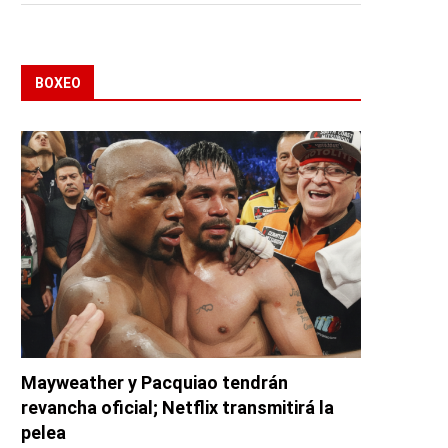
BOXEO
Mayweather y Pacquiao tendrán
revancha oficial; Netflix transmitirá la
pelea