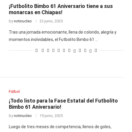
¡Futbolito Bimbo 61 Aniversario tiene a sus
monarcas en Chiapas!
by
notinucleo
23 junio, 2025
Tras una jornada emocionante, llena de colorido, alegría y
momentos inolvidables, el Futbolito Bimbo 61 …
Fútbol
¡Todo listo para la Fase Estatal del Futbolito
Bimbo 61 Aniversario!
by
notinucleo
19 junio, 2025
Luego de tres meses de competencia, llenos de goles,