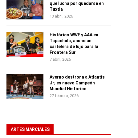
que lucha por quedarse en
Tuxtla
13 abril, 2026
Histórico WWE y AAA en
Tapachula, anuncian
cartelera de lujo para la
Frontera Sur
7 abril, 2026
Averno destrona a Atlantis
Jr; es nuevo Campeón
Mundial Histórico
27 febrero, 2026
ARTES MARCIALES