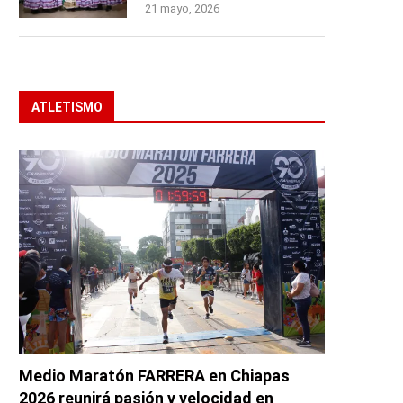
21 mayo, 2026
ATLETISMO
Medio Maratón FARRERA en Chiapas
2026 reunirá pasión y velocidad en