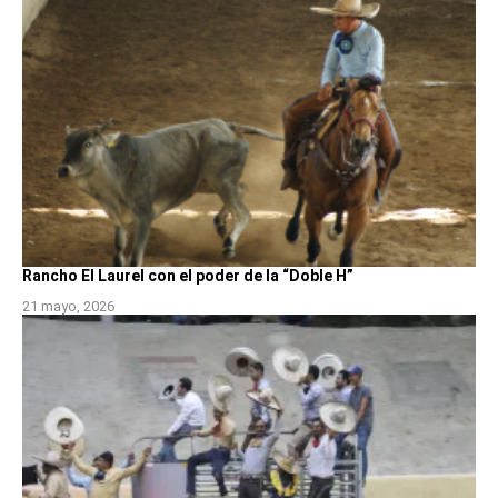
Rancho El Laurel con el poder de la “Doble H”
21 mayo, 2026