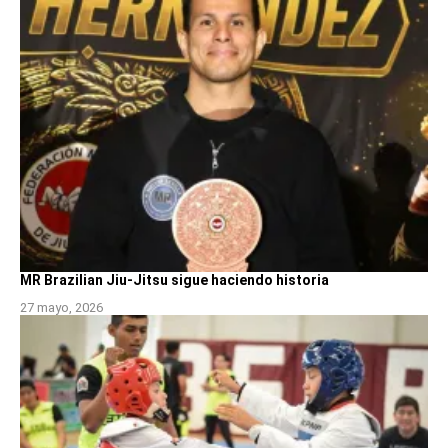
MR Brazilian Jiu-Jitsu sigue haciendo historia
27 mayo, 2026