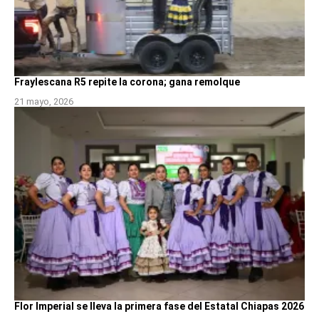
Fraylescana R5 repite la corona; gana remolque
21 mayo, 2026
Flor Imperial se lleva la primera fase del Estatal Chiapas 2026