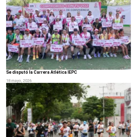
Se disputó la Carrera Atlética IEPC
18 mayo, 2026