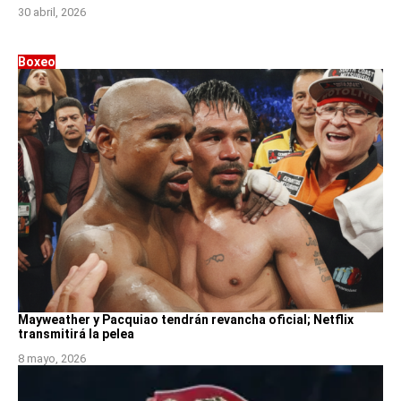
30 abril, 2026
Boxeo
Mayweather y Pacquiao tendrán revancha oficial; Netflix
transmitirá la pelea
8 mayo, 2026