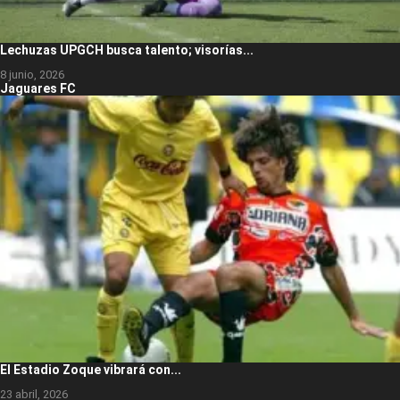
Lechuzas UPGCH busca talento; visorías...
8 junio, 2026
Jaguares FC
El Estadio Zoque vibrará con...
23 abril, 2026