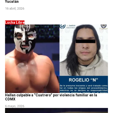
Yucatán
16 abril, 2026
Lucha Libre
Hallan culpable a “Cuatrero” por violencia familiar en la
CDMX
6 mayo, 2026