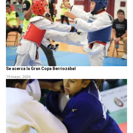
Se acerca la Gran Copa Berriozábal
19 mayo, 2026