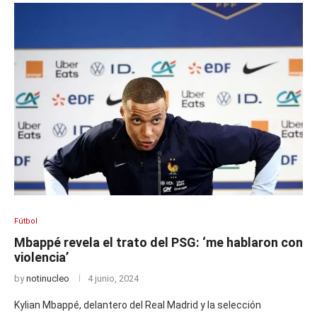
Fútbol
Mbappé revela el trato del PSG: ‘me hablaron con
violencia’
by
notinucleo
4 junio, 2024
Kylian Mbappé, delantero del Real Madrid y la selección