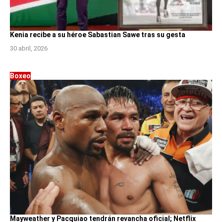
Kenia recibe a su héroe Sabastian Sawe tras su gesta
30 abril, 2026
Boxeo
Mayweather y Pacquiao tendrán revancha oficial; Netflix