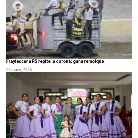
Fraylescana R5 repite la corona; gana remolque
21 mayo, 2026