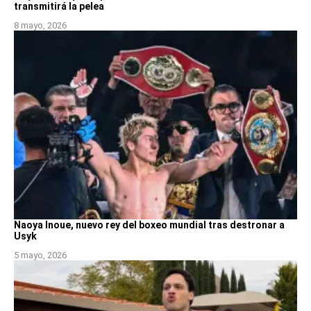
transmitirá la pelea
8 mayo, 2026
Naoya Inoue, nuevo rey del boxeo mundial tras destronar a
Usyk
5 mayo, 2026