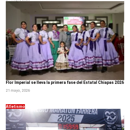
Flor Imperial se lleva la primera fase del Estatal Chiapas 2026
21 mayo, 2026
Atletismo