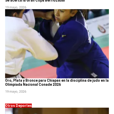
Se acerca la Gran Copa Berriozábal
19 mayo, 2026
Oro, Plata y Bronce para Chiapas en la disciplina de judo en la
Olimpiada Nacional Conade 2026
19 mayo, 2026
Otros Deportes