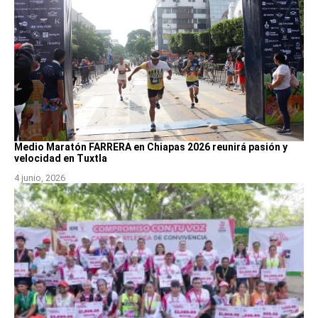
Medio Maratón FARRERA en Chiapas 2026 reunirá pasión y
velocidad en Tuxtla
4 junio, 2026