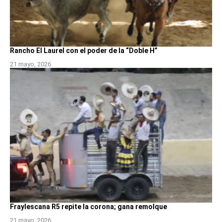
Rancho El Laurel con el poder de la “Doble H”
21 mayo, 2026
Fraylescana R5 repite la corona; gana remolque
21 mayo, 2026