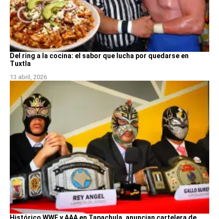
Del ring a la cocina: el sabor que lucha por quedarse en
Tuxtla
13 abril, 2026
Histórico WWE y AAA en Tapachula, anuncian cartelera de