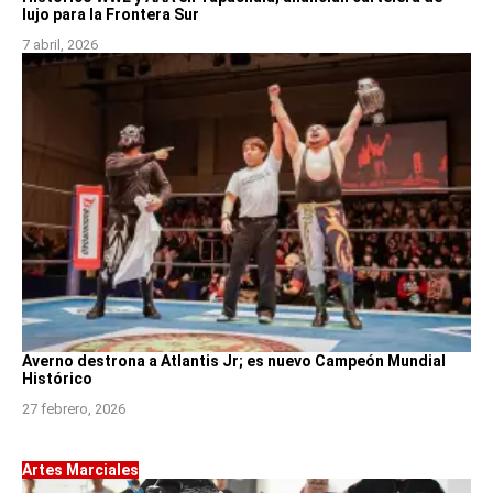
lujo para la Frontera Sur
7 abril, 2026
Averno destrona a Atlantis Jr; es nuevo Campeón Mundial
Histórico
27 febrero, 2026
Artes Marciales