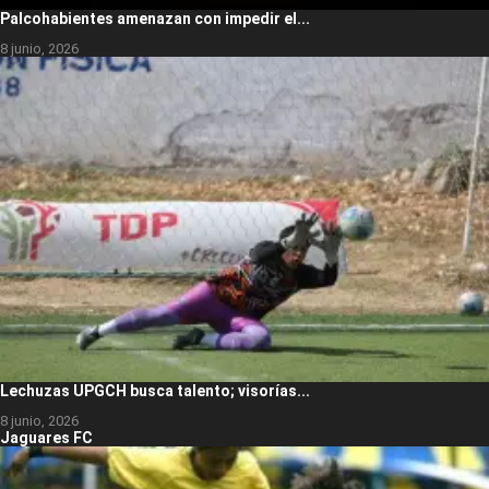
Palcohabientes amenazan con impedir el...
8 junio, 2026
Lechuzas UPGCH busca talento; visorías...
8 junio, 2026
Jaguares FC