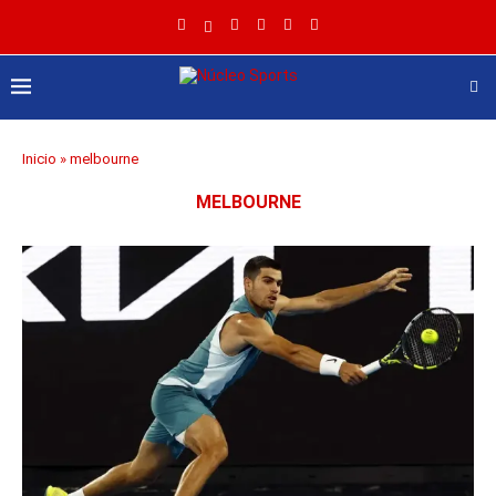
Inicio
»
melbourne
MELBOURNE