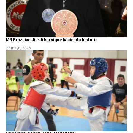
MR Brazilian Jiu-Jitsu sigue haciendo historia
27 mayo, 2026