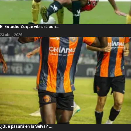
El Estadio Zoque vibrará con...
23 abril, 2026
¿Qué pasará en la Selva? ...