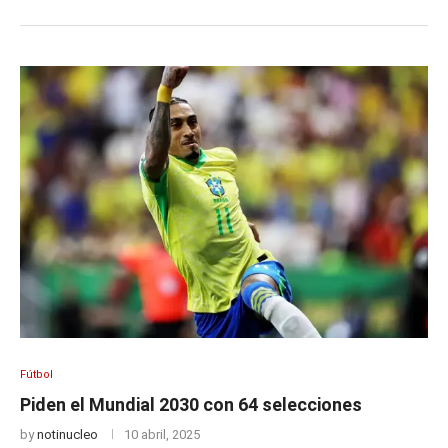
Fútbol
Piden el Mundial 2030 con 64 selecciones
by
notinucleo
10 abril, 2025