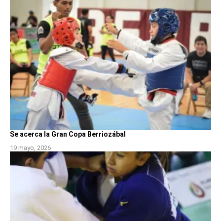
Se acerca la Gran Copa Berriozábal
19 mayo, 2026