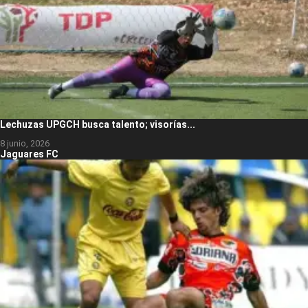
Lechuzas UPGCH busca talento; visorías...
8 junio, 2026
Jaguares FC