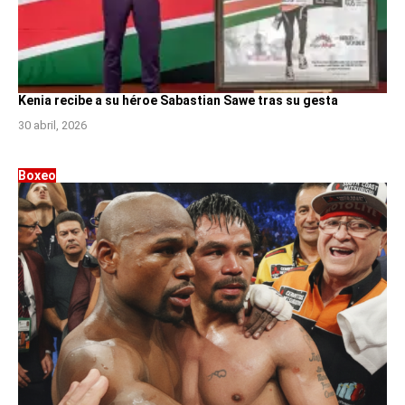
Kenia recibe a su héroe Sabastian Sawe tras su gesta
30 abril, 2026
Boxeo