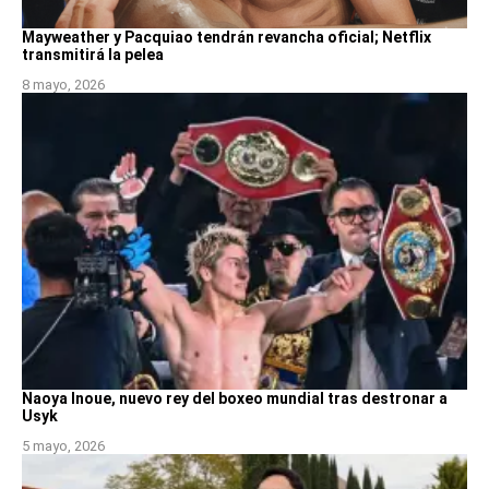
Mayweather y Pacquiao tendrán revancha oficial; Netflix
transmitirá la pelea
8 mayo, 2026
Naoya Inoue, nuevo rey del boxeo mundial tras destronar a
Usyk
5 mayo, 2026