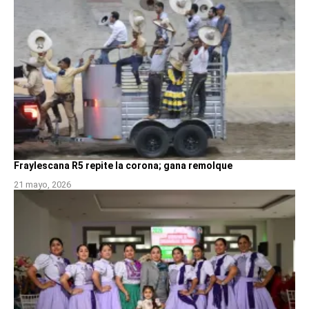
Fraylescana R5 repite la corona; gana remolque
21 mayo, 2026