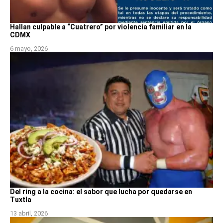
Hallan culpable a “Cuatrero” por violencia familiar en la
CDMX
6 mayo, 2026
Del ring a la cocina: el sabor que lucha por quedarse en
Tuxtla
13 abril, 2026