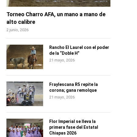
Torneo Charro AFA, un mano a mano de
alto calibre
2 junio, 2026
Rancho El Laurel con el poder
de la “Doble H”
21 mayo, 2026
Fraylescana R5 repite la
corona; gana remolque
21 mayo, 2026
Flor Imperial se lleva la
primera fase del Estatal
Chiapas 2026