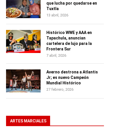
que lucha por quedarse en
Tuxtla
13 abril, 2026
Histórico WWE y AAA en
Tapachula, anuncian
cartelera de lujo para la
Frontera Sur
7 abril, 2026
Averno destrona a Atlantis
Jr; es nuevo Campeón
Mundial Histórico
27 febrero, 2026
ARTES MARCIALES