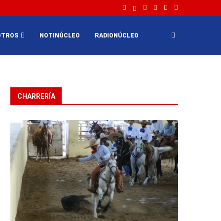
OTROS
NOTINÚCLEO
RADIONÚCLEO
CHARRERÍA