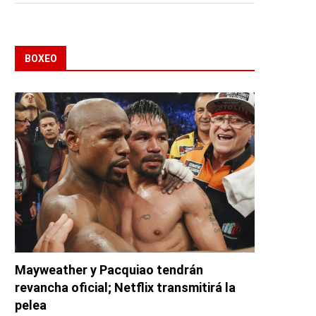
BOXEO
Mayweather y Pacquiao tendrán
revancha oficial; Netflix transmitirá la
pelea