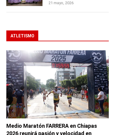
21 mayo, 2026
ATLETISMO
Medio Maratón FARRERA en Chiapas
2026 reunirá pasión y velocidad en