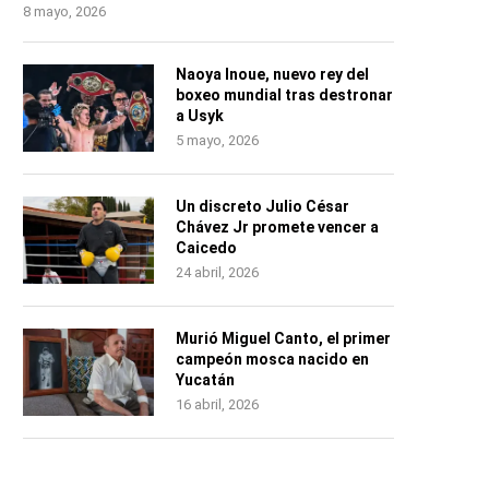
8 mayo, 2026
Naoya Inoue, nuevo rey del
boxeo mundial tras destronar
a Usyk
5 mayo, 2026
Un discreto Julio César
Chávez Jr promete vencer a
Caicedo
24 abril, 2026
Murió Miguel Canto, el primer
campeón mosca nacido en
Yucatán
16 abril, 2026