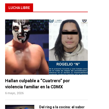
LUCHA LIBRE
Hallan culpable a “Cuatrero” por
violencia familiar en la CDMX
6 mayo, 2026
Del ring a la cocina: el sabor