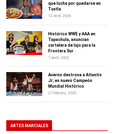
que lucha por quedarse en
Tuxtla
13 abril, 2026
Histórico WWE y AAA en
Tapachula, anuncian
cartelera de lujo para la
Frontera Sur
7 abril, 2026
Averno destrona a Atlantis
Jr; es nuevo Campeón
Mundial Histórico
27 febrero, 2026
ARTES MARCIALES