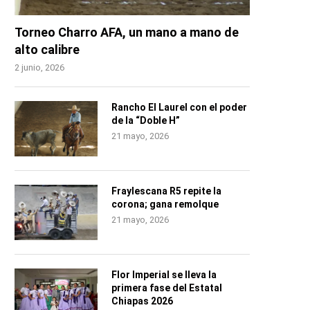
Torneo Charro AFA, un mano a mano de
alto calibre
2 junio, 2026
Rancho El Laurel con el poder
de la “Doble H”
21 mayo, 2026
Fraylescana R5 repite la
corona; gana remolque
21 mayo, 2026
Flor Imperial se lleva la
primera fase del Estatal
Chiapas 2026