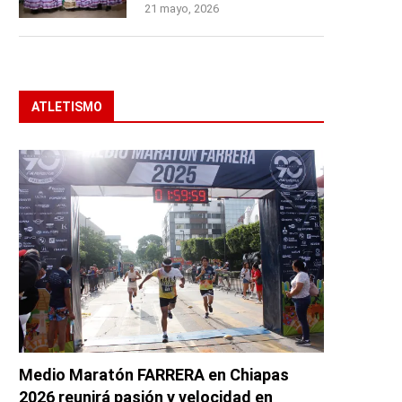
21 mayo, 2026
ATLETISMO
Medio Maratón FARRERA en Chiapas
2026 reunirá pasión y velocidad en