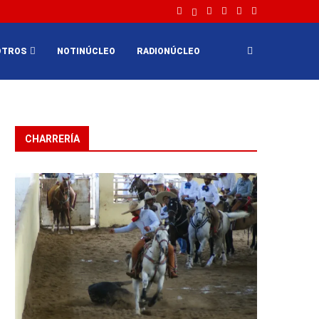
OTROS
NOTINÚCLEO
RADIONÚCLEO
CHARRERÍA