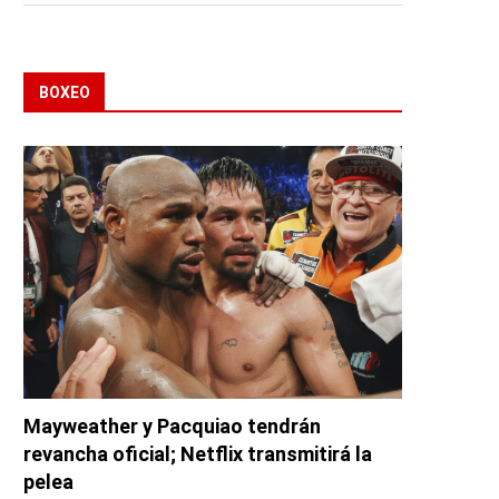
BOXEO
Mayweather y Pacquiao tendrán
revancha oficial; Netflix transmitirá la
pelea