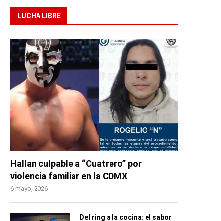
LUCHA LIBRE
Hallan culpable a “Cuatrero” por
violencia familiar en la CDMX
6 mayo, 2026
Del ring a la cocina: el sabor