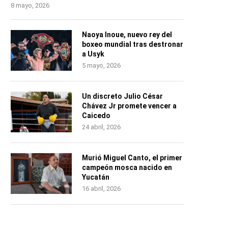
8 mayo, 2026
Naoya Inoue, nuevo rey del
boxeo mundial tras destronar
a Usyk
5 mayo, 2026
Un discreto Julio César
Chávez Jr promete vencer a
Caicedo
24 abril, 2026
Murió Miguel Canto, el primer
campeón mosca nacido en
Yucatán
16 abril, 2026