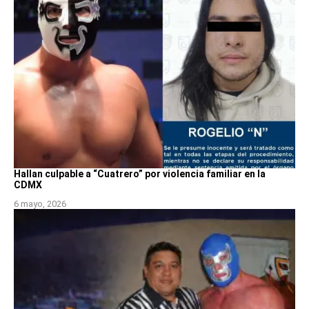
Hallan culpable a “Cuatrero” por violencia familiar en la
CDMX
6 mayo, 2026