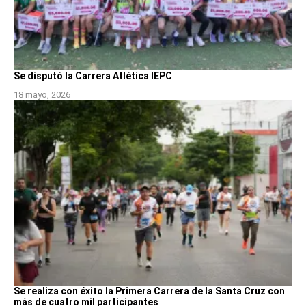
Se disputó la Carrera Atlética IEPC
18 mayo, 2026
Se realiza con éxito la Primera Carrera de la Santa Cruz con
más de cuatro mil participantes