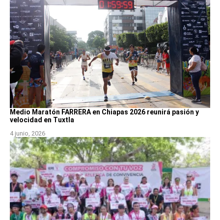
Medio Maratón FARRERA en Chiapas 2026 reunirá pasión y
velocidad en Tuxtla
4 junio, 2026