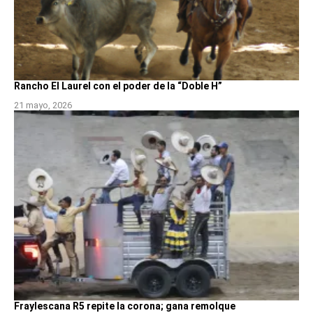
Rancho El Laurel con el poder de la “Doble H”
21 mayo, 2026
Fraylescana R5 repite la corona; gana remolque