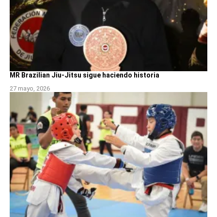
MR Brazilian Jiu-Jitsu sigue haciendo historia
27 mayo, 2026