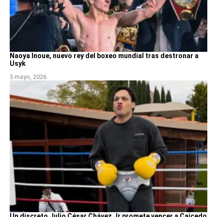
Naoya Inoue, nuevo rey del boxeo mundial tras destronar a
Usyk
5 mayo, 2026
Un discreto Julio César Chávez Jr promete vencer a Caicedo