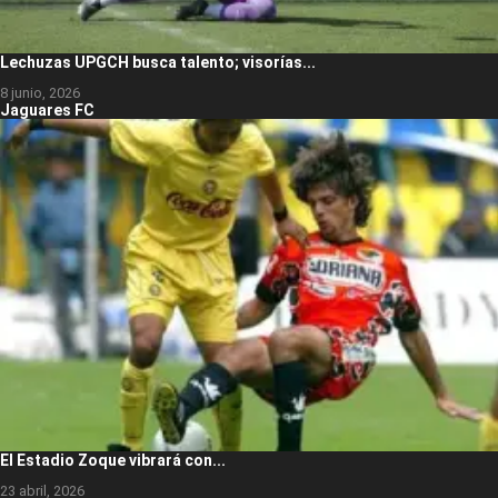
Lechuzas UPGCH busca talento; visorías...
8 junio, 2026
Jaguares FC
El Estadio Zoque vibrará con...
23 abril, 2026