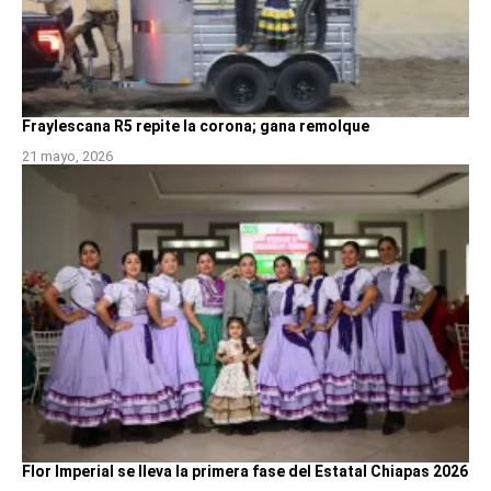
Fraylescana R5 repite la corona; gana remolque
21 mayo, 2026
Flor Imperial se lleva la primera fase del Estatal Chiapas 2026