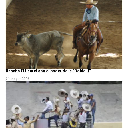
Rancho El Laurel con el poder de la “Doble H”
21 mayo, 2026