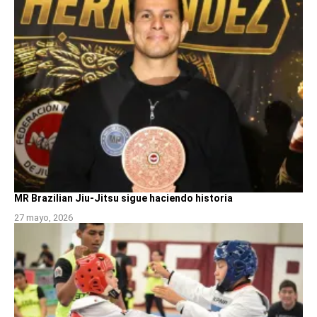
MR Brazilian Jiu-Jitsu sigue haciendo historia
27 mayo, 2026