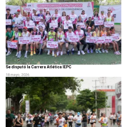
Se disputó la Carrera Atlética IEPC
18 mayo, 2026