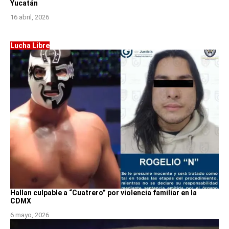
Yucatán
16 abril, 2026
Lucha Libre
Hallan culpable a “Cuatrero” por violencia familiar en la
CDMX
6 mayo, 2026