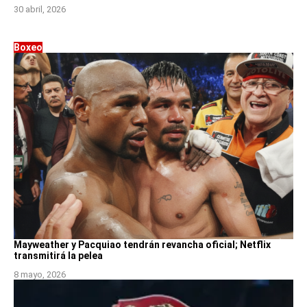
30 abril, 2026
Boxeo
Mayweather y Pacquiao tendrán revancha oficial; Netflix
transmitirá la pelea
8 mayo, 2026