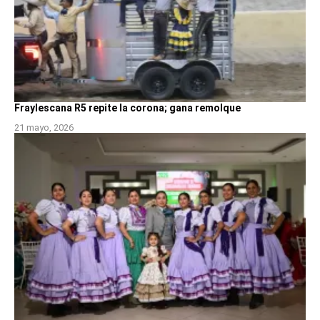
Fraylescana R5 repite la corona; gana remolque
21 mayo, 2026