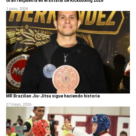
Gran respuesta en el Estatal de Kickboxing 2026
1 junio, 2026
MR Brazilian Jiu-Jitsu sigue haciendo historia
27 mayo, 2026