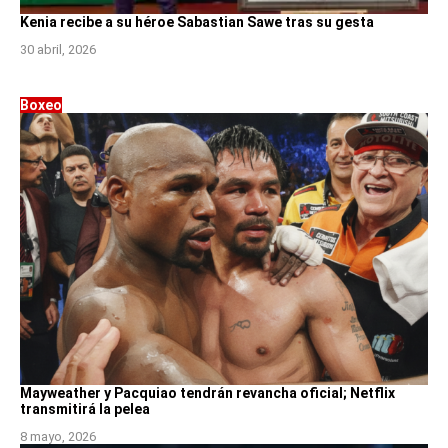
Kenia recibe a su héroe Sabastian Sawe tras su gesta
30 abril, 2026
Boxeo
Mayweather y Pacquiao tendrán revancha oficial; Netflix
transmitirá la pelea
8 mayo, 2026