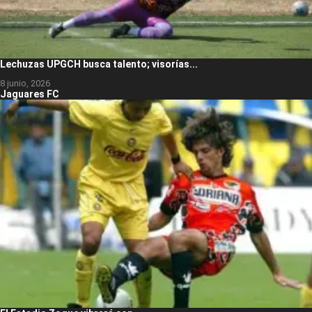
Lechuzas UPGCH busca talento; visorías...
8 junio, 2026
Jaguares FC