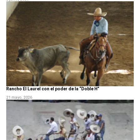
Rancho El Laurel con el poder de la “Doble H”
21 mayo, 2026