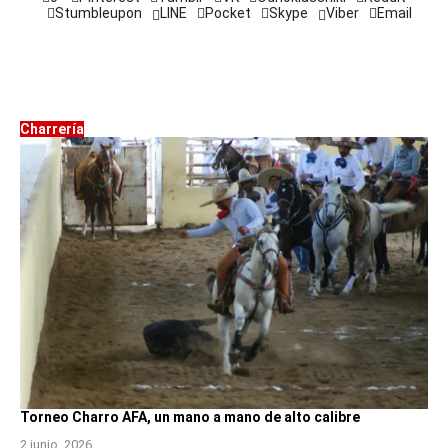
Stumbleupon
LINE
Pocket
Skype
Viber
Email
Charrería
Torneo Charro AFA, un mano a mano de alto calibre
2 junio, 2026