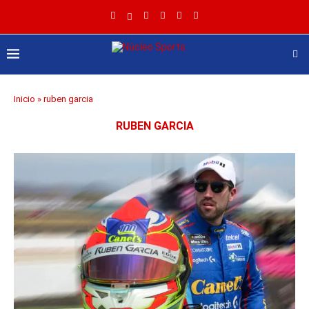
Inicio
»
ruben garcia
RUBEN GARCIA