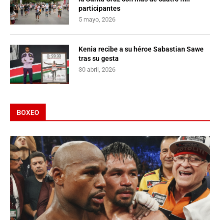
participantes
5 mayo, 2026
Kenia recibe a su héroe Sabastian Sawe
tras su gesta
30 abril, 2026
BOXEO