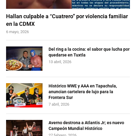
Hallan culpable a “Cuatrero” por violencia familiar
en la CDMX
6 mayo, 2026
Del ring a la cocina: el sabor que lucha por
quedarse en Tuxtla
13 abril, 2026
Histórico WWE y AAA en Tapachula,
anuncian cartelera de lujo para la
Frontera Sur
7 abril, 2026
Averno destrona a Atlantis Jr; es nuevo
Campeón Mundial Histórico
27 febrero, 2026