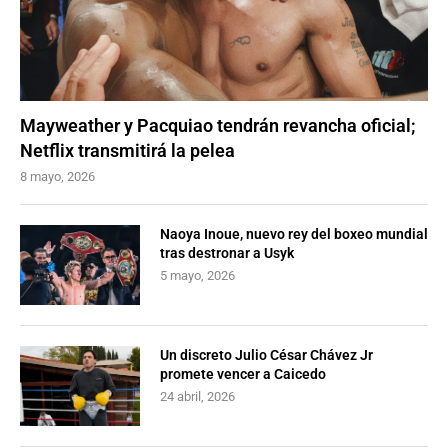
Mayweather y Pacquiao tendrán revancha oficial;
Netflix transmitirá la pelea
8 mayo, 2026
Naoya Inoue, nuevo rey del boxeo mundial
tras destronar a Usyk
5 mayo, 2026
Un discreto Julio César Chávez Jr
promete vencer a Caicedo
24 abril, 2026