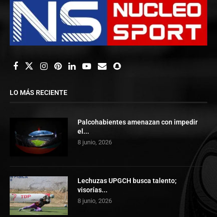
LO MÁS RECIENTE
Palcohabientes amenazan con impedir
el...
8 junio, 2026
Lechuzas UPGCH busca talento;
visorías...
8 junio, 2026