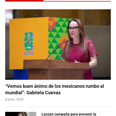
“Vemos buen ánimo de los mexicanos rumbo al
mundial”: Gabriela Cuevas
8 junio, 2026
Lanzan campaña para prevenir la