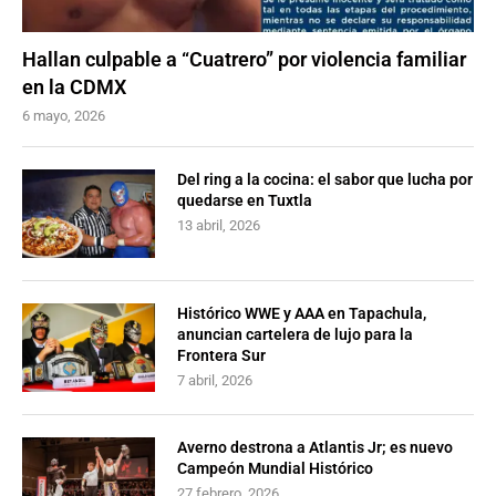
Hallan culpable a “Cuatrero” por violencia familiar
en la CDMX
6 mayo, 2026
Del ring a la cocina: el sabor que lucha por
quedarse en Tuxtla
13 abril, 2026
Histórico WWE y AAA en Tapachula,
anuncian cartelera de lujo para la
Frontera Sur
7 abril, 2026
Averno destrona a Atlantis Jr; es nuevo
Campeón Mundial Histórico
27 febrero, 2026