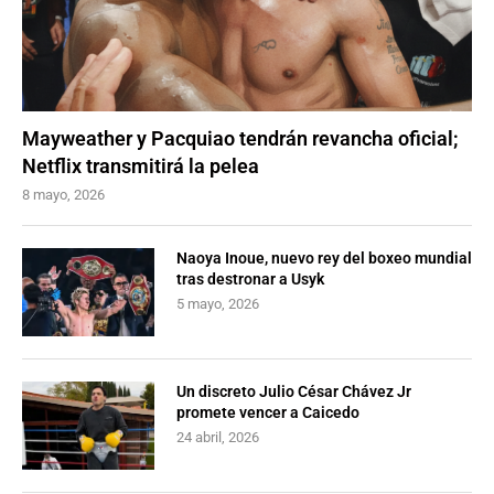
Mayweather y Pacquiao tendrán revancha oficial;
Netflix transmitirá la pelea
8 mayo, 2026
Naoya Inoue, nuevo rey del boxeo mundial
tras destronar a Usyk
5 mayo, 2026
Un discreto Julio César Chávez Jr
promete vencer a Caicedo
24 abril, 2026