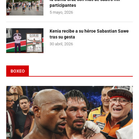
participantes
5 mayo, 2026
Kenia recibe a su héroe Sabastian Sawe
tras su gesta
30 abril, 2026
BOXEO