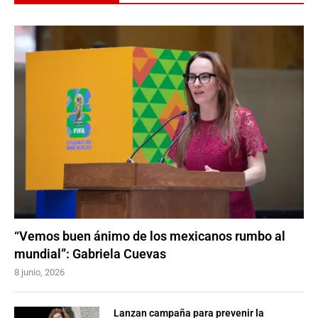
“Vemos buen ánimo de los mexicanos rumbo al
mundial”: Gabriela Cuevas
8 junio, 2026
Lanzan campaña para prevenir la