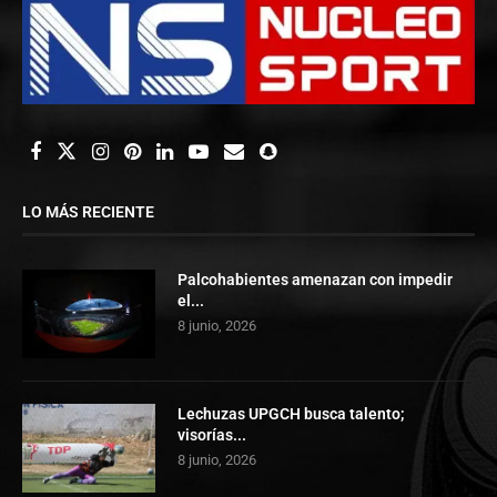
LO MÁS RECIENTE
Palcohabientes amenazan con impedir
el...
8 junio, 2026
Lechuzas UPGCH busca talento;
visorías...
8 junio, 2026