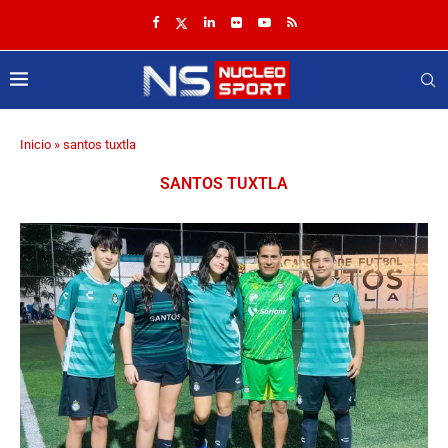
Inicio
»
santos tuxtla
SANTOS TUXTLA