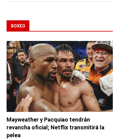
BOXEO
Mayweather y Pacquiao tendrán
revancha oficial; Netflix transmitirá la
pelea