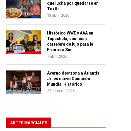
que lucha por quedarse en
Tuxtla
13 abril, 2026
Histórico WWE y AAA en
Tapachula, anuncian
cartelera de lujo para la
Frontera Sur
7 abril, 2026
Averno destrona a Atlantis
Jr; es nuevo Campeón
Mundial Histórico
27 febrero, 2026
ARTES MARCIALES