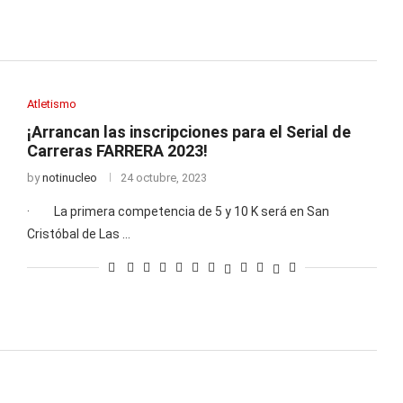
Atletismo
¡Arrancan las inscripciones para el Serial de
Carreras FARRERA 2023!
by
notinucleo
24 octubre, 2023
· La primera competencia de 5 y 10 K será en San
Cristóbal de Las …