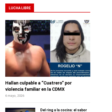
LUCHA LIBRE
Hallan culpable a “Cuatrero” por
violencia familiar en la CDMX
6 mayo, 2026
Del ring a la cocina: el sabor