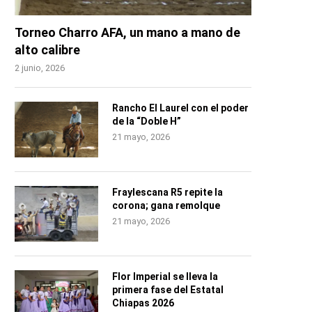
Torneo Charro AFA, un mano a mano de
alto calibre
2 junio, 2026
Rancho El Laurel con el poder
de la “Doble H”
21 mayo, 2026
Fraylescana R5 repite la
corona; gana remolque
21 mayo, 2026
Flor Imperial se lleva la
primera fase del Estatal
Chiapas 2026