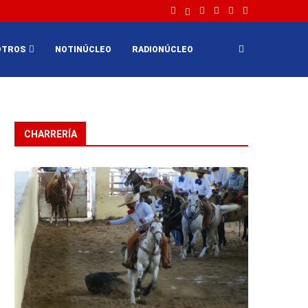
OTROS
NOTINÚCLEO
RADIONÚCLEO
CHARRERÍA