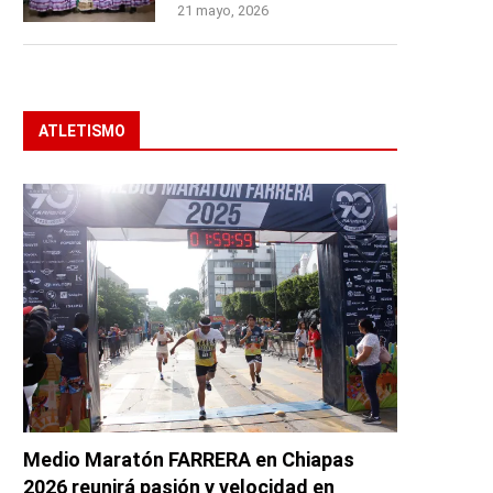
21 mayo, 2026
ATLETISMO
Medio Maratón FARRERA en Chiapas
2026 reunirá pasión y velocidad en