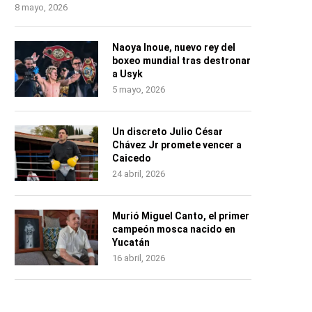
8 mayo, 2026
Naoya Inoue, nuevo rey del
boxeo mundial tras destronar
a Usyk
5 mayo, 2026
Un discreto Julio César
Chávez Jr promete vencer a
Caicedo
24 abril, 2026
Murió Miguel Canto, el primer
campeón mosca nacido en
Yucatán
16 abril, 2026