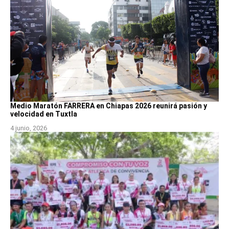
Medio Maratón FARRERA en Chiapas 2026 reunirá pasión y
velocidad en Tuxtla
4 junio, 2026