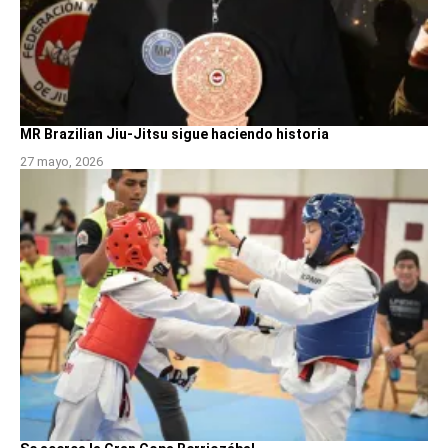
MR Brazilian Jiu-Jitsu sigue haciendo historia
27 mayo, 2026