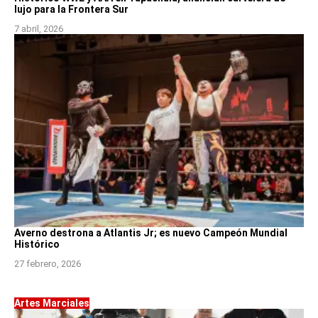
lujo para la Frontera Sur
7 abril, 2026
Averno destrona a Atlantis Jr; es nuevo Campeón Mundial
Histórico
27 febrero, 2026
Artes Marciales