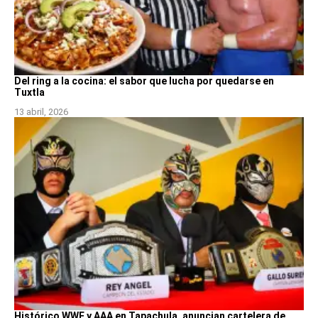
Del ring a la cocina: el sabor que lucha por quedarse en
Tuxtla
13 abril, 2026
Histórico WWE y AAA en Tapachula, anuncian cartelera de