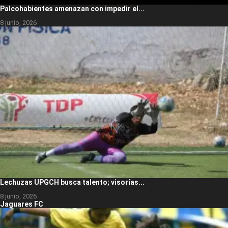
Palcohabientes amenazan con impedir el...
8 junio, 2026
Lechuzas UPGCH busca talento; visorías...
8 junio, 2026
Jaguares FC