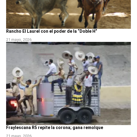
Rancho El Laurel con el poder de la “Doble H”
21 mayo, 2026
Fraylescana R5 repite la corona; gana remolque
21 mayo, 2026