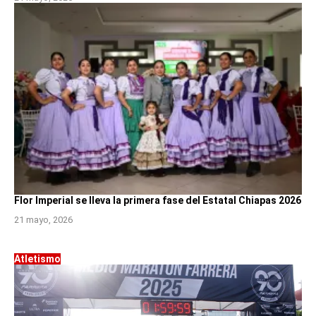
Flor Imperial se lleva la primera fase del Estatal Chiapas 2026
21 mayo, 2026
Atletismo