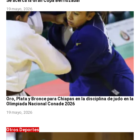
Se acerca la Gran Copa Berriozábal
19 mayo, 2026
Oro, Plata y Bronce para Chiapas en la disciplina de judo en la
Olimpiada Nacional Conade 2026
19 mayo, 2026
Otros Deportes