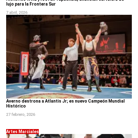
lujo para la Frontera Sur
7 abril, 2026
Averno destrona a Atlantis Jr; es nuevo Campeón Mundial
Histórico
27 febrero, 2026
Artes Marciales