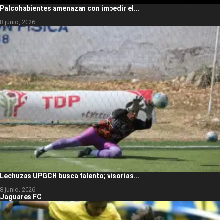
Palcohabientes amenazan con impedir el...
8 junio, 2026
Lechuzas UPGCH busca talento; visorías...
8 junio, 2026
Jaguares FC