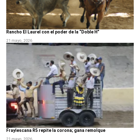
Rancho El Laurel con el poder de la “Doble H”
21 mayo, 2026
Fraylescana R5 repite la corona; gana remolque
21 mayo, 2026