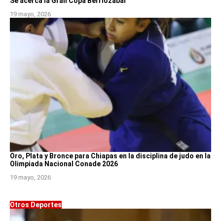
Se acerca la Gran Copa Berriozábal
19 mayo, 2026
Oro, Plata y Bronce para Chiapas en la disciplina de judo en la
Olimpiada Nacional Conade 2026
19 mayo, 2026
Otros Deportes