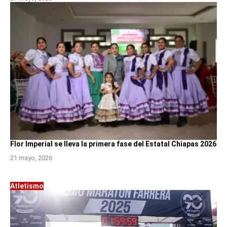
Flor Imperial se lleva la primera fase del Estatal Chiapas 2026
21 mayo, 2026
Atletismo