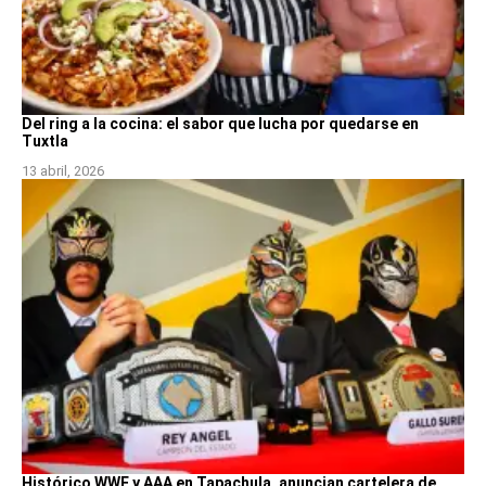
Del ring a la cocina: el sabor que lucha por quedarse en
Tuxtla
13 abril, 2026
Histórico WWE y AAA en Tapachula, anuncian cartelera de