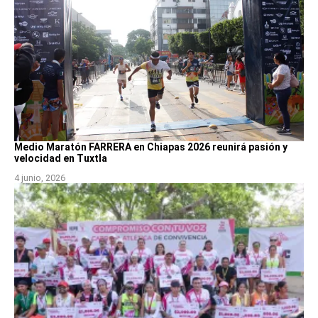
Medio Maratón FARRERA en Chiapas 2026 reunirá pasión y
velocidad en Tuxtla
4 junio, 2026