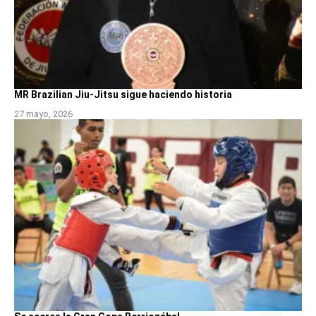
MR Brazilian Jiu-Jitsu sigue haciendo historia
27 mayo, 2026