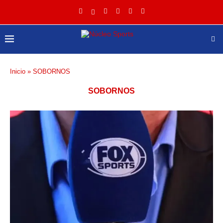
Inicio
»
SOBORNOS
SOBORNOS