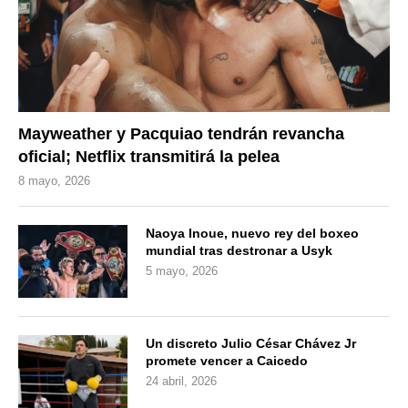
Mayweather y Pacquiao tendrán revancha
oficial; Netflix transmitirá la pelea
8 mayo, 2026
Naoya Inoue, nuevo rey del boxeo
mundial tras destronar a Usyk
5 mayo, 2026
Un discreto Julio César Chávez Jr
promete vencer a Caicedo
24 abril, 2026