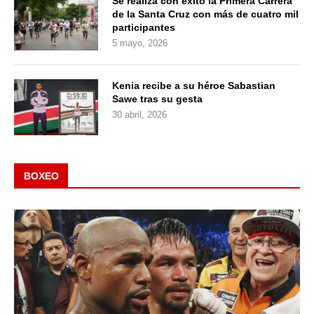
Se realiza con éxito la Primera Carrera
de la Santa Cruz con más de cuatro mil
participantes
5 mayo, 2026
Kenia recibe a su héroe Sabastian
Sawe tras su gesta
30 abril, 2026
BOXEO