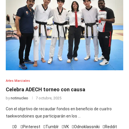
Artes Marciales
Celebra ADECH torneo con causa
by
notinucleo
7 octubre, 2025
Con el objetivo de recaudar fondos en beneficio de cuatro
taekwondoines que participarán en los …
0
Pinterest
Tumblr
VK
Odnoklassniki
Reddit