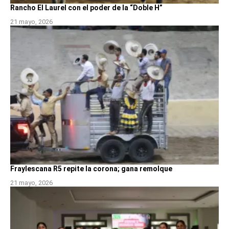
Rancho El Laurel con el poder de la “Doble H”
21 mayo, 2026
Fraylescana R5 repite la corona; gana remolque
21 mayo, 2026