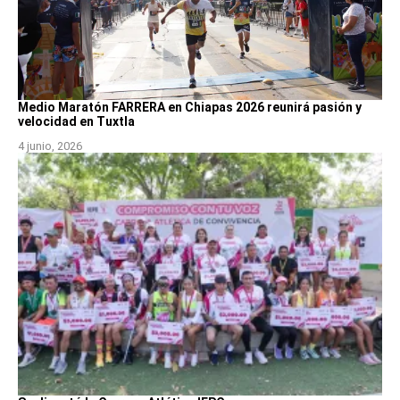
Medio Maratón FARRERA en Chiapas 2026 reunirá pasión y
velocidad en Tuxtla
4 junio, 2026