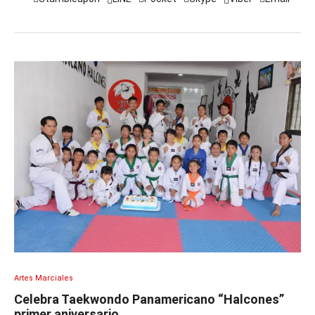
Artes Marciales
Celebra Taekwondo Panamericano “Halcones”
primer aniversario