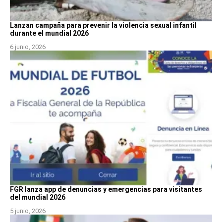
Lanzan campaña para prevenir la violencia sexual infantil
durante el mundial 2026
6 junio, 2026
FGR lanza app de denuncias y emergencias para visitantes
del mundial 2026
5 junio, 2026