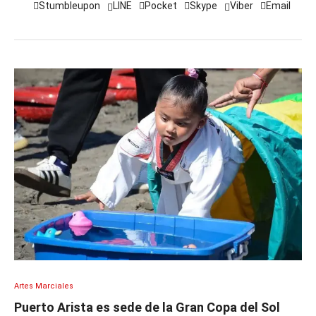
Stumbleupon
LINE
Pocket
Skype
Viber
Email
Artes Marciales
Puerto Arista es sede de la Gran Copa del Sol