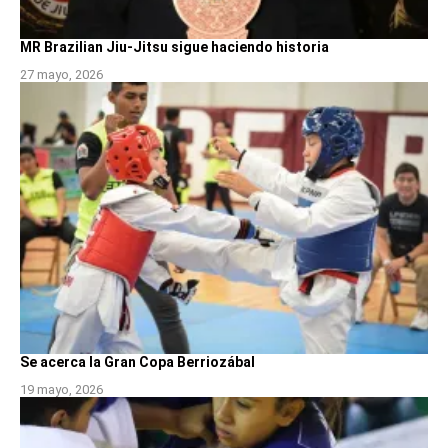
MR Brazilian Jiu-Jitsu sigue haciendo historia
27 mayo, 2026
Se acerca la Gran Copa Berriozábal
19 mayo, 2026