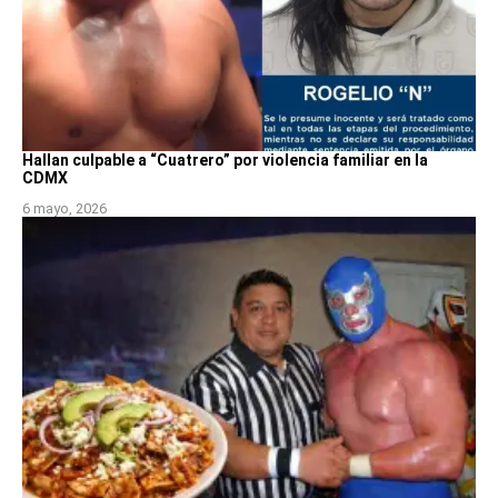
Hallan culpable a “Cuatrero” por violencia familiar en la
CDMX
6 mayo, 2026