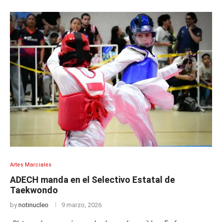
Artes Marciales
ADECH manda en el Selectivo Estatal de
Taekwondo
by
notinucleo
9 marzo, 2026