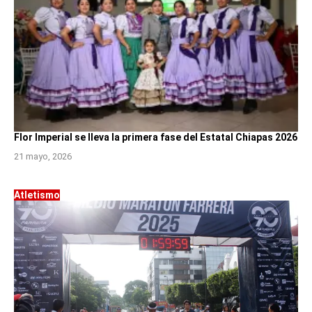
Flor Imperial se lleva la primera fase del Estatal Chiapas 2026
21 mayo, 2026
Atletismo