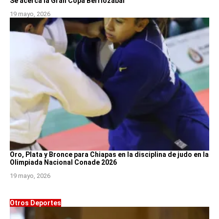
Se acerca la Gran Copa Berriozábal
19 mayo, 2026
Oro, Plata y Bronce para Chiapas en la disciplina de judo en la
Olimpiada Nacional Conade 2026
19 mayo, 2026
Otros Deportes