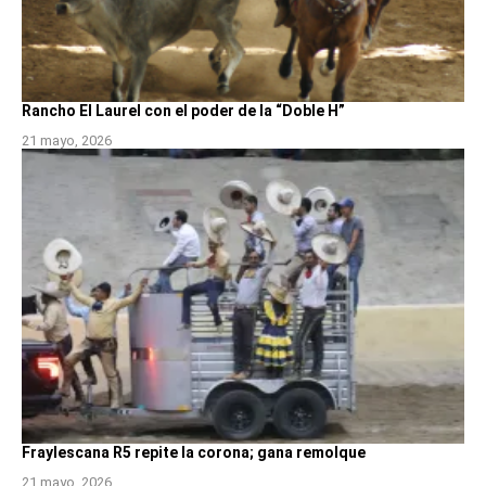
Rancho El Laurel con el poder de la “Doble H”
21 mayo, 2026
Fraylescana R5 repite la corona; gana remolque
21 mayo, 2026