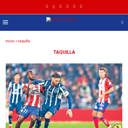
Inicio
»
taquilla
TAQUILLA