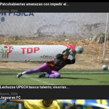
Palcohabientes amenazan con impedir el...
8 junio, 2026
Lechuzas UPGCH busca talento; visorías...
8 junio, 2026
Jaguares FC