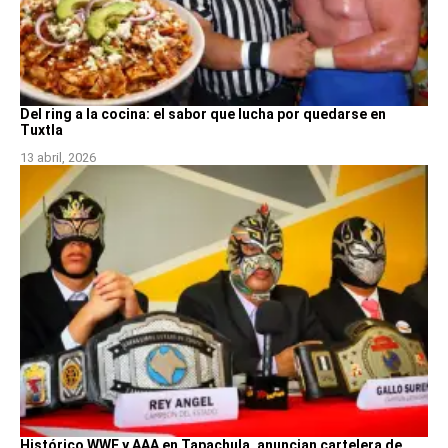
Del ring a la cocina: el sabor que lucha por quedarse en
Tuxtla
13 abril, 2026
Histórico WWE y AAA en Tapachula, anuncian cartelera de