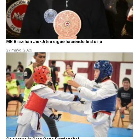
MR Brazilian Jiu-Jitsu sigue haciendo historia
27 mayo, 2026