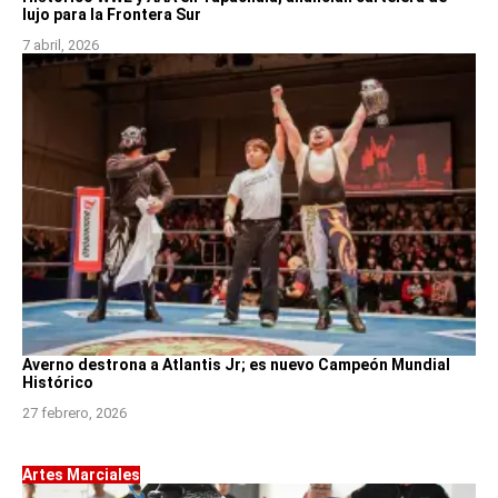
lujo para la Frontera Sur
7 abril, 2026
Averno destrona a Atlantis Jr; es nuevo Campeón Mundial
Histórico
27 febrero, 2026
Artes Marciales