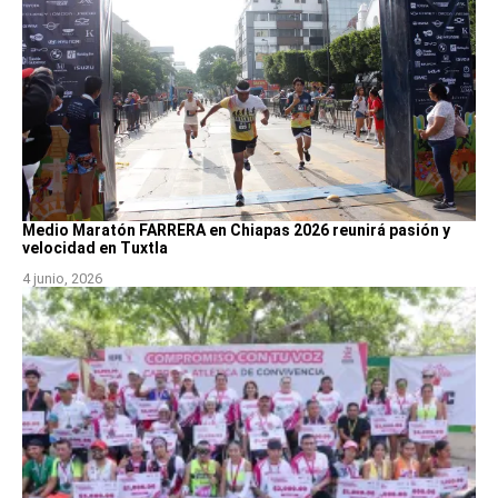
Medio Maratón FARRERA en Chiapas 2026 reunirá pasión y
velocidad en Tuxtla
4 junio, 2026