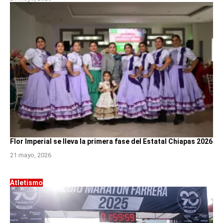
Flor Imperial se lleva la primera fase del Estatal Chiapas 2026
21 mayo, 2026
Atletismo