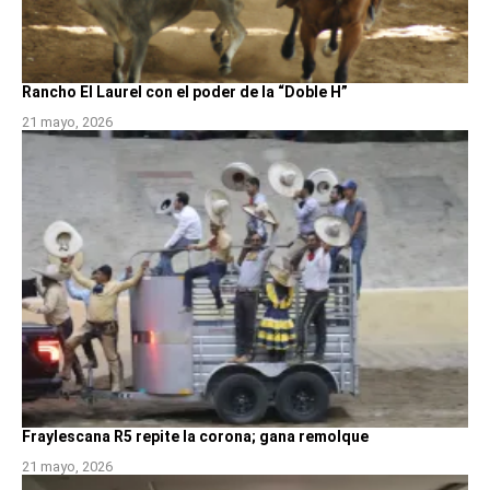
Rancho El Laurel con el poder de la “Doble H”
21 mayo, 2026
Fraylescana R5 repite la corona; gana remolque
21 mayo, 2026