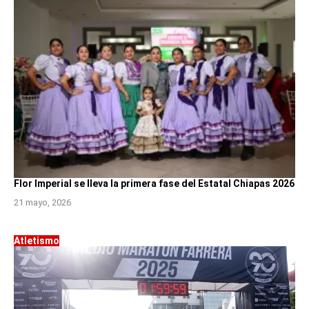
Flor Imperial se lleva la primera fase del Estatal Chiapas 2026
21 mayo, 2026
Atletismo