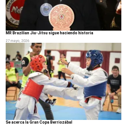
MR Brazilian Jiu-Jitsu sigue haciendo historia
27 mayo, 2026
Se acerca la Gran Copa Berriozábal