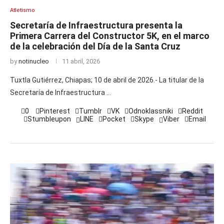
Atletismo
Secretaría de Infraestructura presenta la
Primera Carrera del Constructor 5K, en el marco
de la celebración del Día de la Santa Cruz
by
notinucleo
11 abril, 2026
Tuxtla Gutiérrez, Chiapas; 10 de abril de 2026.- La titular de la
Secretaría de Infraestructura …
0
Pinterest
Tumblr
VK
Odnoklassniki
Reddit
Stumbleupon
LINE
Pocket
Skype
Viber
Email