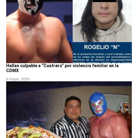
Hallan culpable a “Cuatrero” por violencia familiar en la
CDMX
6 mayo, 2026