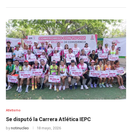
Atletismo
Se disputó la Carrera Atlética IEPC
by
notinucleo
18 mayo, 2026