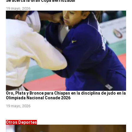
Se acerca la Gran Copa Berriozábal
19 mayo, 2026
Oro, Plata y Bronce para Chiapas en la disciplina de judo en la
Olimpiada Nacional Conade 2026
19 mayo, 2026
Otros Deportes