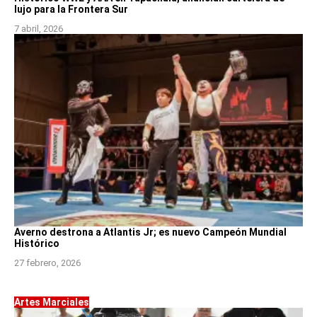
lujo para la Frontera Sur
7 abril, 2026
Averno destrona a Atlantis Jr; es nuevo Campeón Mundial
Histórico
27 febrero, 2026
Artes Marciales