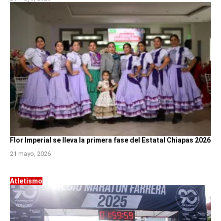
Flor Imperial se lleva la primera fase del Estatal Chiapas 2026
21 mayo, 2026
Atletismo