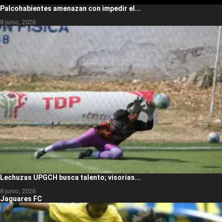
Palcohabientes amenazan con impedir el...
8 junio, 2026
Lechuzas UPGCH busca talento; visorías...
8 junio, 2026
Jaguares FC