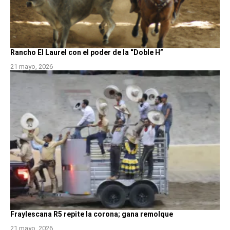
Rancho El Laurel con el poder de la “Doble H”
21 mayo, 2026
Fraylescana R5 repite la corona; gana remolque
21 mayo, 2026