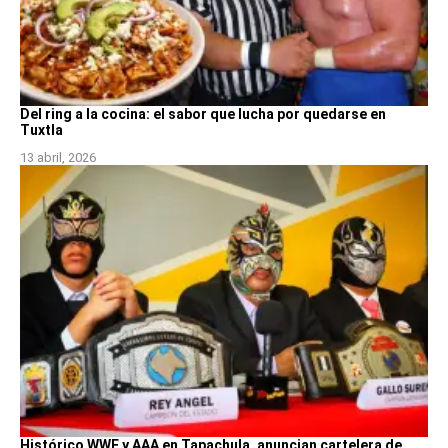
Del ring a la cocina: el sabor que lucha por quedarse en
Tuxtla
13 abril, 2026
Histórico WWE y AAA en Tapachula, anuncian cartelera de