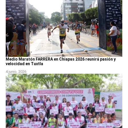
Medio Maratón FARRERA en Chiapas 2026 reunirá pasión y
velocidad en Tuxtla
4 junio, 2026