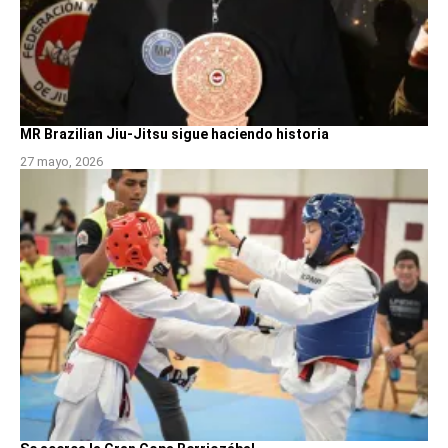
MR Brazilian Jiu-Jitsu sigue haciendo historia
27 mayo, 2026