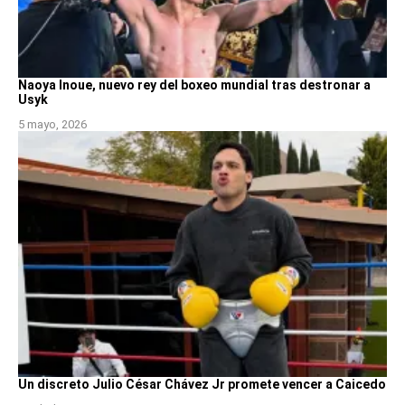
Naoya Inoue, nuevo rey del boxeo mundial tras destronar a
Usyk
5 mayo, 2026
Un discreto Julio César Chávez Jr promete vencer a Caicedo