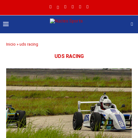
Inicio
»
uds racing
UDS RACING