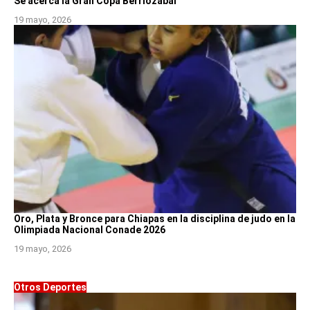
Se acerca la Gran Copa Berriozábal
19 mayo, 2026
Oro, Plata y Bronce para Chiapas en la disciplina de judo en la
Olimpiada Nacional Conade 2026
19 mayo, 2026
Otros Deportes