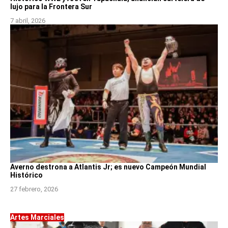
lujo para la Frontera Sur
7 abril, 2026
Averno destrona a Atlantis Jr; es nuevo Campeón Mundial
Histórico
27 febrero, 2026
Artes Marciales