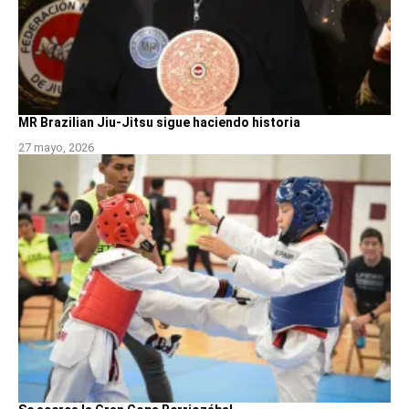
MR Brazilian Jiu-Jitsu sigue haciendo historia
27 mayo, 2026