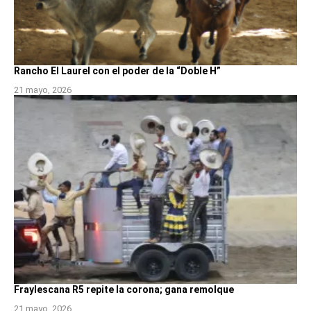
Rancho El Laurel con el poder de la “Doble H”
21 mayo, 2026
Fraylescana R5 repite la corona; gana remolque
21 mayo, 2026