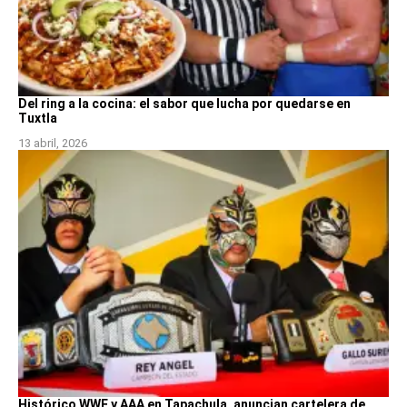
Del ring a la cocina: el sabor que lucha por quedarse en
Tuxtla
13 abril, 2026
Histórico WWE y AAA en Tapachula, anuncian cartelera de