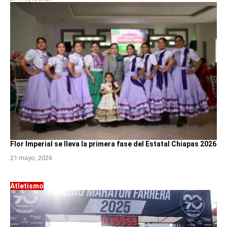
Flor Imperial se lleva la primera fase del Estatal Chiapas 2026
21 mayo, 2026
Atletismo