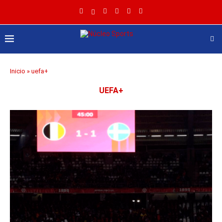
Inicio
»
uefa+
UEFA+