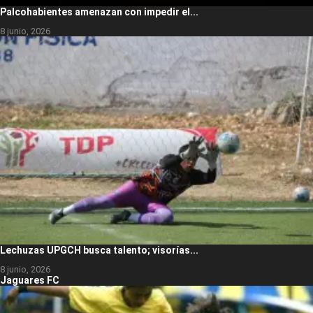
Palcohabientes amenazan con impedir el...
8 junio, 2026
Lechuzas UPGCH busca talento; visorías...
8 junio, 2026
Jaguares FC