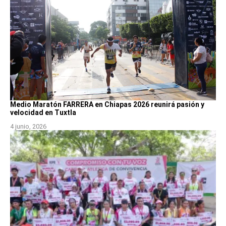
Medio Maratón FARRERA en Chiapas 2026 reunirá pasión y
velocidad en Tuxtla
4 junio, 2026