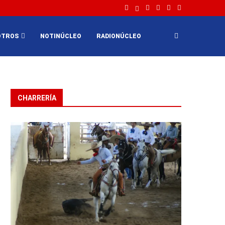
OTROS
NOTINÚCLEO
RADIONÚCLEO
CHARRERÍA