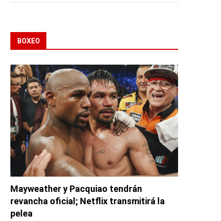
BOXEO
Mayweather y Pacquiao tendrán
revancha oficial; Netflix transmitirá la
pelea