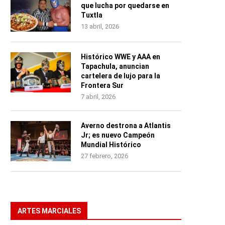
que lucha por quedarse en
Tuxtla
13 abril, 2026
Histórico WWE y AAA en
Tapachula, anuncian
cartelera de lujo para la
Frontera Sur
7 abril, 2026
Averno destrona a Atlantis
Jr; es nuevo Campeón
Mundial Histórico
27 febrero, 2026
ARTES MARCIALES