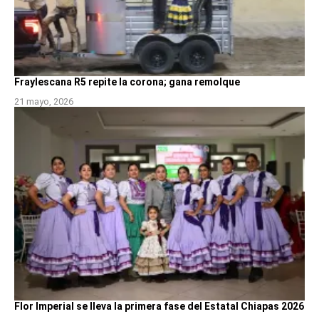
Fraylescana R5 repite la corona; gana remolque
21 mayo, 2026
Flor Imperial se lleva la primera fase del Estatal Chiapas 2026