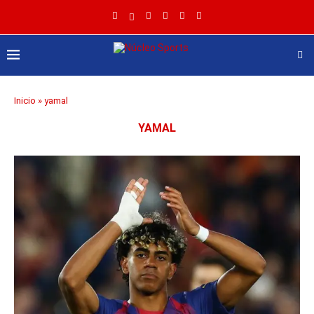
Inicio
»
yamal
YAMAL