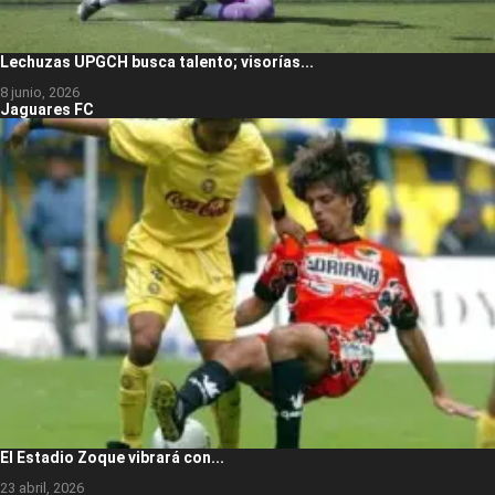
Lechuzas UPGCH busca talento; visorías...
8 junio, 2026
Jaguares FC
El Estadio Zoque vibrará con...
23 abril, 2026