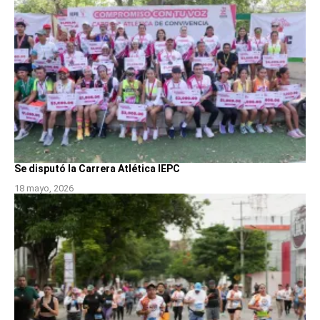
Se disputó la Carrera Atlética IEPC
18 mayo, 2026