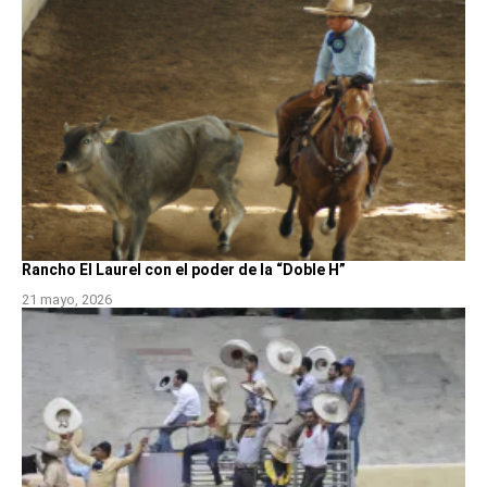
Rancho El Laurel con el poder de la “Doble H”
21 mayo, 2026