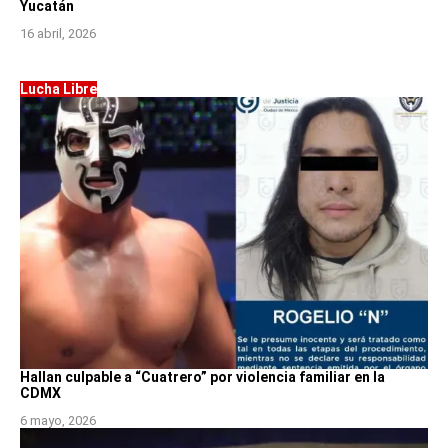
Yucatán
16 abril, 2026
Lucha Libre
Hallan culpable a “Cuatrero” por violencia familiar en la
CDMX
6 mayo, 2026