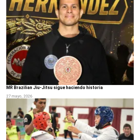
MR Brazilian Jiu-Jitsu sigue haciendo historia
27 mayo, 2026