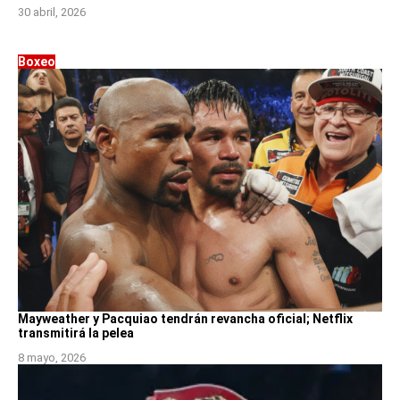
30 abril, 2026
Boxeo
Mayweather y Pacquiao tendrán revancha oficial; Netflix
transmitirá la pelea
8 mayo, 2026