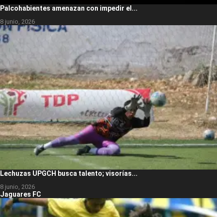
Palcohabientes amenazan con impedir el...
8 junio, 2026
Lechuzas UPGCH busca talento; visorías...
8 junio, 2026
Jaguares FC