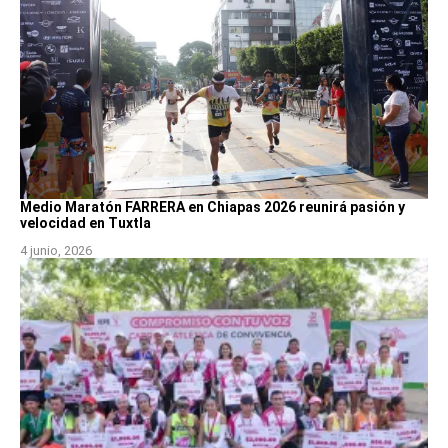
Medio Maratón FARRERA en Chiapas 2026 reunirá pasión y
velocidad en Tuxtla
4 junio, 2026