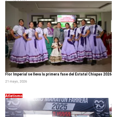
Flor Imperial se lleva la primera fase del Estatal Chiapas 2026
21 mayo, 2026
Atletismo