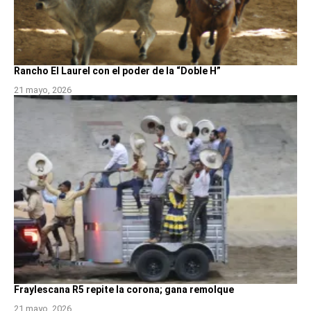
Rancho El Laurel con el poder de la “Doble H”
21 mayo, 2026
Fraylescana R5 repite la corona; gana remolque
21 mayo, 2026