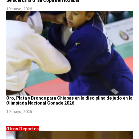
Se acerca la Gran Copa Berriozábal
19 mayo, 2026
Oro, Plata y Bronce para Chiapas en la disciplina de judo en la
Olimpiada Nacional Conade 2026
19 mayo, 2026
Otros Deportes