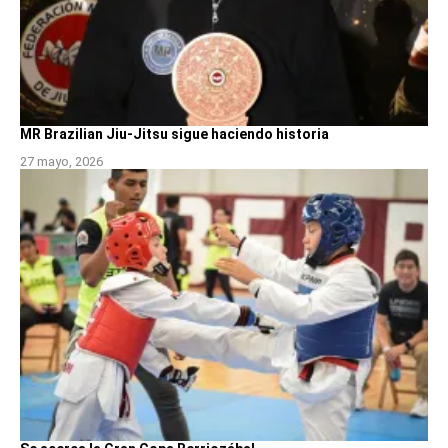
MR Brazilian Jiu-Jitsu sigue haciendo historia
27 mayo, 2026