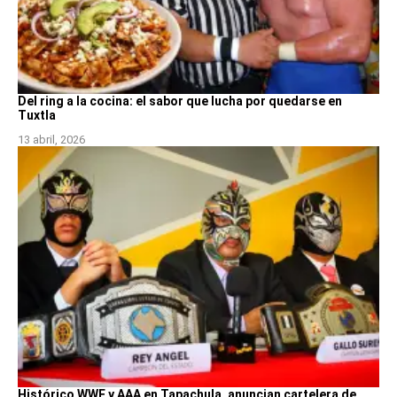
Del ring a la cocina: el sabor que lucha por quedarse en
Tuxtla
13 abril, 2026
Histórico WWE y AAA en Tapachula, anuncian cartelera de