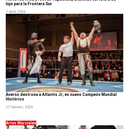
lujo para la Frontera Sur
7 abril, 2026
Averno destrona a Atlantis Jr; es nuevo Campeón Mundial
Histórico
27 febrero, 2026
Artes Marciales