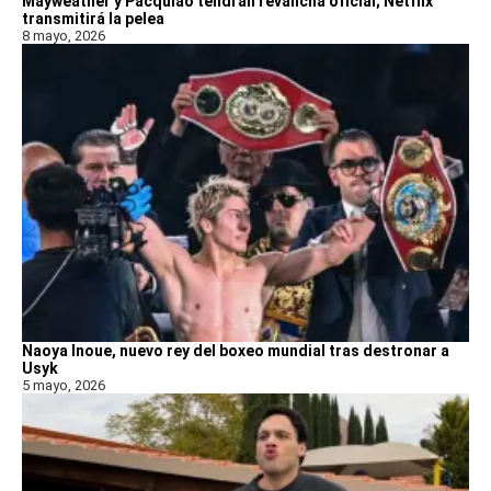
Mayweather y Pacquiao tendrán revancha oficial; Netflix
transmitirá la pelea
8 mayo, 2026
Naoya Inoue, nuevo rey del boxeo mundial tras destronar a
Usyk
5 mayo, 2026