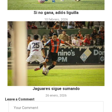
Si no gana, adiós liguilla
10 febrero, 2026
Jaguares sigue sumando
26 enero, 2026
Leave a Comment