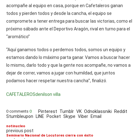
acompañe al equipo en casa, porque en Cafetaleros ganan
todos y pierden todos y desde la cancha, el equipo se
compromete a tener entrega para buscar las victorias, como el
próximo sábado ante el Deportivo Aragón, rival en turno para el
“aromático”
“Aquí ganamos todos o perdemos todos, somos un equipo y
estamos dando lo máximo parta ganar. Vamos a buscar hacer
lo mismo, darlo todo y que la gente nos acompañe, no vamos a
dejar de correr, vamos a jugar con humildad, que juntos
podamos hacer respetar nuestra cancha”, finalizó.
CAFETALEROS
denilson villa
0 comments
0
Pinterest
Tumblr
VK
Odnoklassniki
Reddit
Stumbleupon
LINE
Pocket
Skype
Viber
Email
notinucleo
previous post
Seminario Nacional de Locutores cierra con éxito