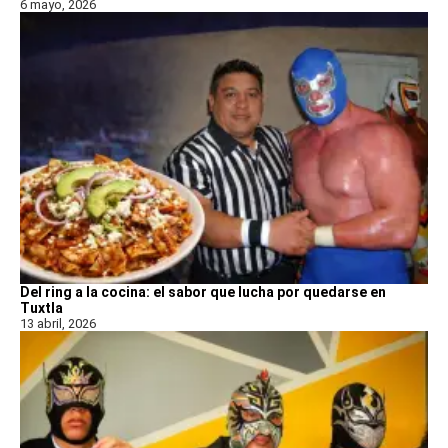
6 mayo, 2026
Del ring a la cocina: el sabor que lucha por quedarse en
Tuxtla
13 abril, 2026