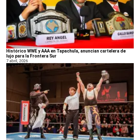
Histórico WWE y AAA en Tapachula, anuncian cartelera de
lujo para la Frontera Sur
7 abril, 2026