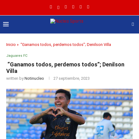
Inicio
»
“Ganamos todos, perdemos todos”; Denilson Villa
Jaguares FC
“Ganamos todos, perdemos todos”; Denilson
Villa
written by
Notinucleo
27 septiembre, 2023