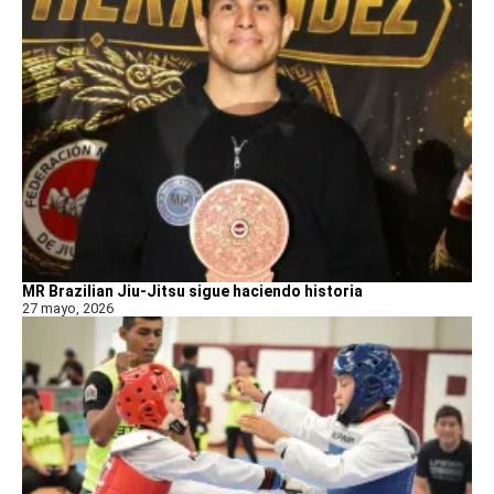
MR Brazilian Jiu-Jitsu sigue haciendo historia
27 mayo, 2026