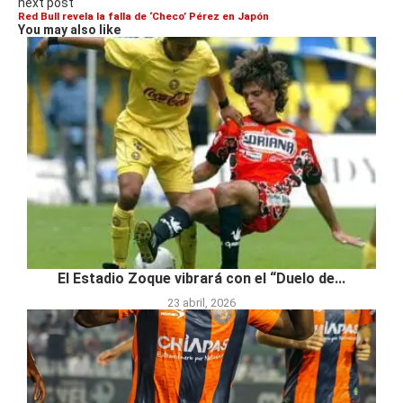
next post
Red Bull revela la falla de ‘Checo’ Pérez en Japón
You may also like
El Estadio Zoque vibrará con el “Duelo de...
23 abril, 2026