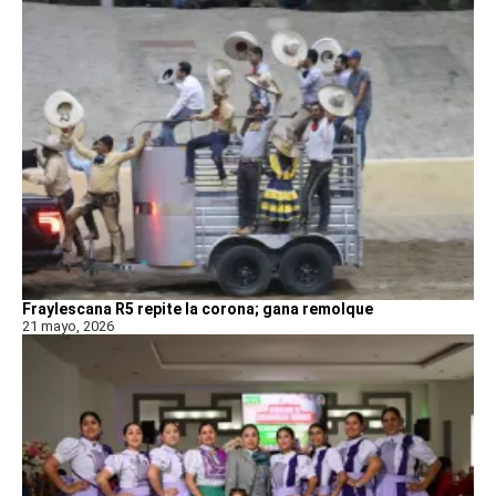
Fraylescana R5 repite la corona; gana remolque
21 mayo, 2026