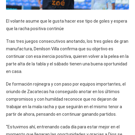
El volante asume que le gusta hacer ese tipo de goles y espera
que la racha positiva continúe
Tras tres juegos consecutivos anotando, los tres goles de gran
manufactura, Denilson Villa confirma que su objetivo es
continuar con esa inercia positiva, quieren volver a la pelea en la
parte alta de la tabla y el sábado tienen una buena oportunidad
en casa.
De formación rojinegra y con paso por equipos importantes, el
oriundo de Zacatecas ha conseguido anotar en los últimos
compromisos y con humildad reconoce que no dejaron de
trabajar en la mala racha y que seguirán en el mismo tenor a
partir de ahora, pensando en continuar ganando partidos.
“Estuvimos ahí, entrenando cada día para estar mejor en el
momento que llegaran las oportunidades y gracias a Dios se