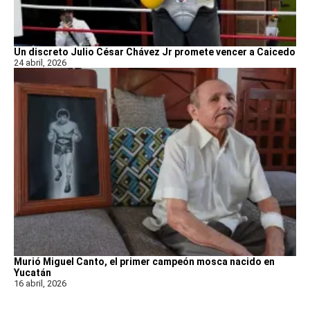
Un discreto Julio César Chávez Jr promete vencer a Caicedo
24 abril, 2026
Murió Miguel Canto, el primer campeón mosca nacido en
Yucatán
16 abril, 2026