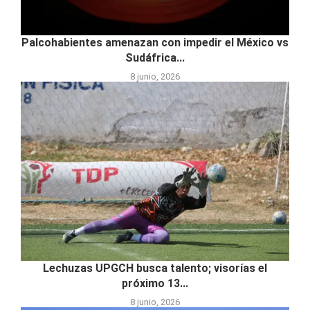
Palcohabientes amenazan con impedir el México vs
Sudáfrica...
8 junio, 2026
Lechuzas UPGCH busca talento; visorías el
próximo 13...
8 junio, 2026