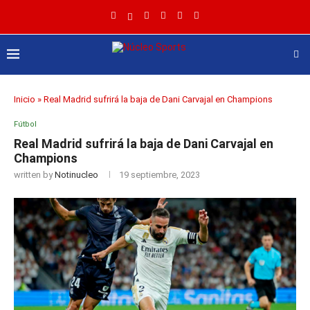
Inicio
»
Real Madrid sufrirá la baja de Dani Carvajal en Champions
Fútbol
Real Madrid sufrirá la baja de Dani Carvajal en
Champions
written by
Notinucleo
19 septiembre, 2023