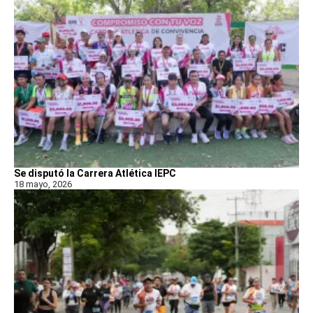
Se disputó la Carrera Atlética IEPC
18 mayo, 2026