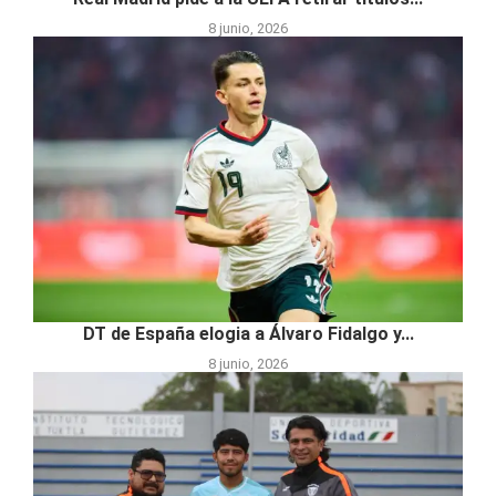
8 junio, 2026
DT de España elogia a Álvaro Fidalgo y...
8 junio, 2026