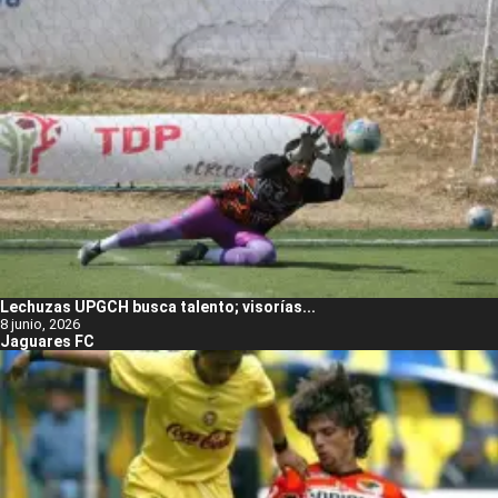
Lechuzas UPGCH busca talento; visorías...
8 junio, 2026
Jaguares FC