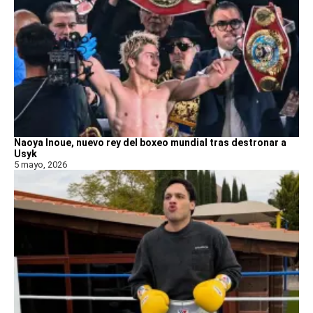
Naoya Inoue, nuevo rey del boxeo mundial tras destronar a
Usyk
5 mayo, 2026