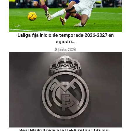
Laliga fija inicio de temporada 2026-2027 en
agosto...
8 junio, 2026
Real Madrid pide a la UEFA retirar títulos...