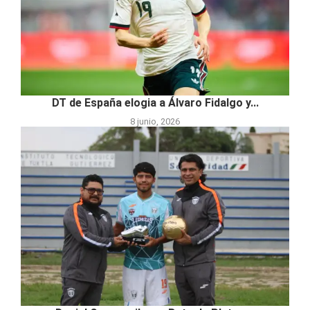
DT de España elogia a Álvaro Fidalgo y...
8 junio, 2026