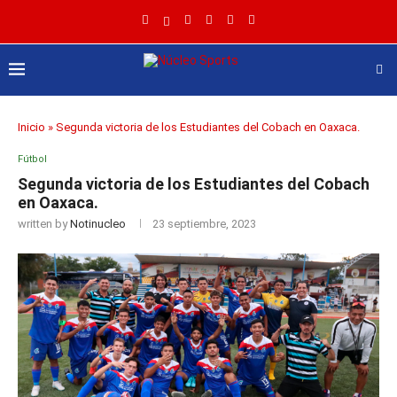
Inicio
»
Segunda victoria de los Estudiantes del Cobach en Oaxaca.
Fútbol
Segunda victoria de los Estudiantes del Cobach
en Oaxaca.
written by
Notinucleo
23 septiembre, 2023