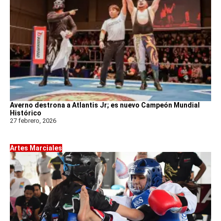
Averno destrona a Atlantis Jr; es nuevo Campeón Mundial
Histórico
27 febrero, 2026
Artes Marciales