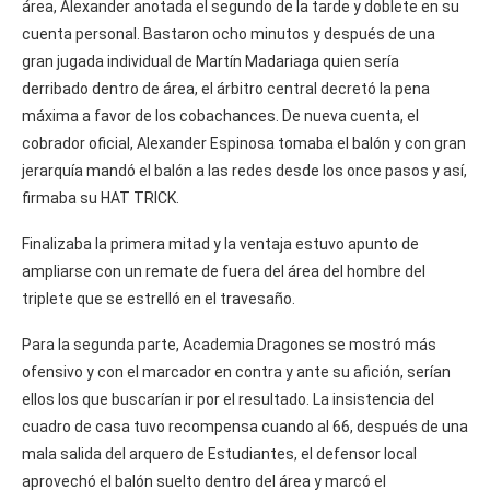
área, Alexander anotada el segundo de la tarde y doblete en su
cuenta personal. Bastaron ocho minutos y después de una
gran jugada individual de Martín Madariaga quien sería
derribado dentro de área, el árbitro central decretó la pena
máxima a favor de los cobachances. De nueva cuenta, el
cobrador oficial, Alexander Espinosa tomaba el balón y con gran
jerarquía mandó el balón a las redes desde los once pasos y así,
firmaba su HAT TRICK.
Finalizaba la primera mitad y la ventaja estuvo apunto de
ampliarse con un remate de fuera del área del hombre del
triplete que se estrelló en el travesaño.
Para la segunda parte, Academia Dragones se mostró más
ofensivo y con el marcador en contra y ante su afición, serían
ellos los que buscarían ir por el resultado. La insistencia del
cuadro de casa tuvo recompensa cuando al 66, después de una
mala salida del arquero de Estudiantes, el defensor local
aprovechó el balón suelto dentro del área y marcó el