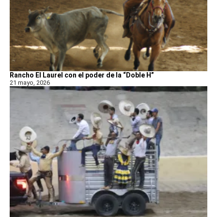
Rancho El Laurel con el poder de la “Doble H”
21 mayo, 2026