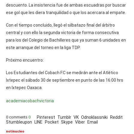
descuento. La insistencia fue de ambas escuadras por buscar
ese gol que les diera tranquilidad o que los acercara al empate.
Con el tiempo concluido, llegó el silbatazo final del árbitro
central y con ello la segunda victoria de forma consecutiva
para los del Colegio de Bachilleres que ya suman 6 unidades en
este arranque del torneo en la liga TDP.
Próximo encuentro:
Los Estudiantes del Cobach F.C se medirán ante el Atlético
Ixtepec el sábado 30 de septiembre en punto de las 16:00 hrs
en Ixtepec Oaxaca.
academia
cobach
victoria
0 comments
0
Pinterest
Tumblr
VK
Odnoklassniki
Reddit
Stumbleupon
LINE
Pocket
Skype
Viber
Email
notinucleo