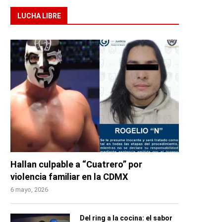
LUCHA LIBRE
Hallan culpable a “Cuatrero” por
violencia familiar en la CDMX
6 mayo, 2026
Del ring a la cocina: el sabor