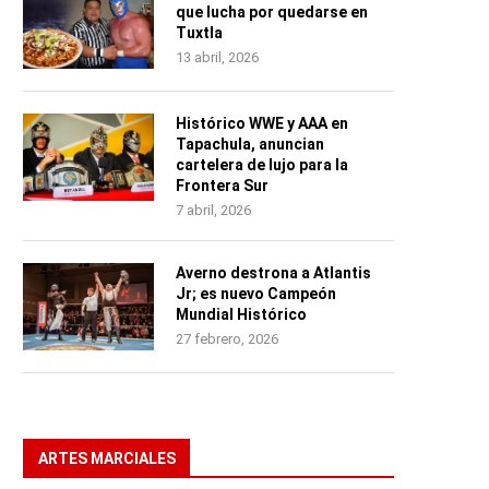
que lucha por quedarse en
Tuxtla
13 abril, 2026
Histórico WWE y AAA en
Tapachula, anuncian
cartelera de lujo para la
Frontera Sur
7 abril, 2026
Averno destrona a Atlantis
Jr; es nuevo Campeón
Mundial Histórico
27 febrero, 2026
ARTES MARCIALES