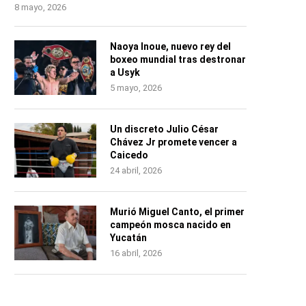
8 mayo, 2026
Naoya Inoue, nuevo rey del
boxeo mundial tras destronar
a Usyk
5 mayo, 2026
Un discreto Julio César
Chávez Jr promete vencer a
Caicedo
24 abril, 2026
Murió Miguel Canto, el primer
campeón mosca nacido en
Yucatán
16 abril, 2026