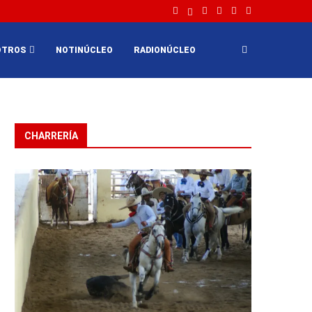
OTROS
NOTINÚCLEO
RADIONÚCLEO
CHARRERÍA