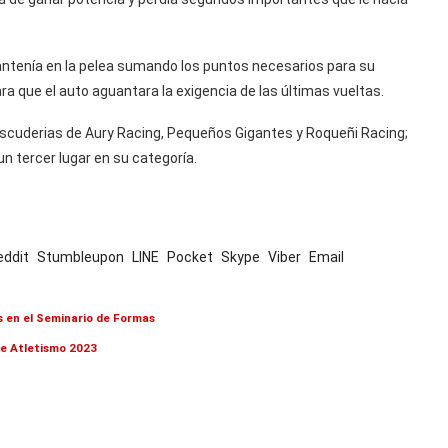
mantenía en la pelea sumando los puntos necesarios para su
ra que el auto aguantara la exigencia de las últimas vueltas.
 escuderias de Aury Racing, Pequeños Gigantes y Roqueñi Racing;
un tercer lugar en su categoría.
eddit
Stumbleupon
LINE
Pocket
Skype
Viber
Email
s en el Seminario de Formas
de Atletismo 2023