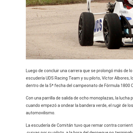
Luego de concluir una carrera que se prolongó más de lo 
escudería UDS Racing Team y su piloto, Víctor Albores, lo
dentro de la 5ª fecha del campeonato de Fórmula 1800 
Con una parrilla de salida de ocho monoplazas, la lucha p
cuando empezó a ondear la bandera verde, el rugir de lo
automovilismo.
La escudería de Comitán tuvo que remar contra corrient
curvas por su piloto, a la hora del despegue no termina