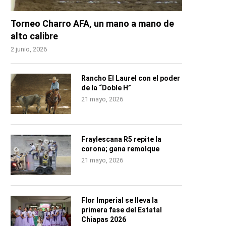
Torneo Charro AFA, un mano a mano de
alto calibre
2 junio, 2026
Rancho El Laurel con el poder
de la “Doble H”
21 mayo, 2026
Fraylescana R5 repite la
corona; gana remolque
21 mayo, 2026
Flor Imperial se lleva la
primera fase del Estatal
Chiapas 2026