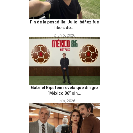
Fin de la pesadilla: Julio Ibáñez fue
liberado...
2 junio, 2026
Gabriel Ripstein revela que dirigió
“México 86” sin...
1 junio, 2026