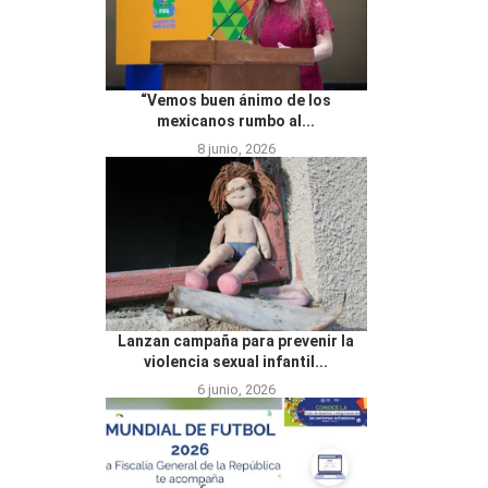
“Vemos buen ánimo de los
mexicanos rumbo al...
8 junio, 2026
Lanzan campaña para prevenir la
violencia sexual infantil...
6 junio, 2026