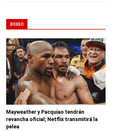
BOXEO
Mayweather y Pacquiao tendrán
revancha oficial; Netflix transmitirá la
pelea