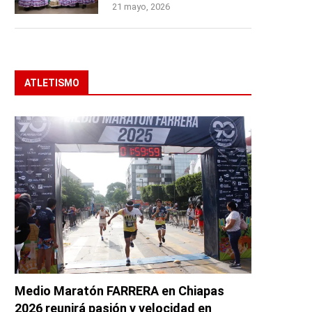
21 mayo, 2026
ATLETISMO
Medio Maratón FARRERA en Chiapas
2026 reunirá pasión y velocidad en