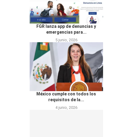
FGR lanza app de denuncias y
emergencias para...
5 junio, 2026
México cumple con todos los
requisitos de la...
4 junio, 2026