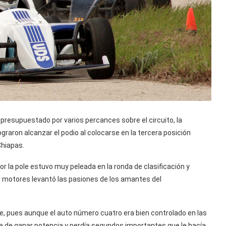
presupuestado por varios percances sobre el circuito, la
graron alcanzar el podio al colocarse en la tercera posición
Chiapas.
or la pole estuvo muy peleada en la ronda de clasificación y
s motores levantó las pasiones de los amantes del
e, pues aunque el auto número cuatro era bien controlado en las
ba de ganar potencia y perdía segundos importantes que le hacía