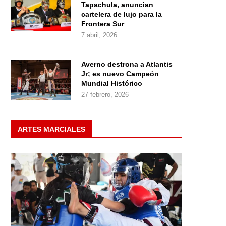
Tapachula, anuncian
cartelera de lujo para la
Frontera Sur
7 abril, 2026
Averno destrona a Atlantis
Jr; es nuevo Campeón
Mundial Histórico
27 febrero, 2026
ARTES MARCIALES