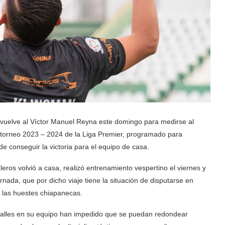
vuelve al Víctor Manuel Reyna este domingo para medirse al
 torneo 2023 – 2024 de la Liga Premier, programado para
e conseguir la victoria para el equipo de casa.
eros volvió a casa, realizó entrenamiento vespertino el viernes y
rnada, que por dicho viaje tiene la situación de disputarse en
 las huestes chiapanecas.
talles en su equipo han impedido que se puedan redondear