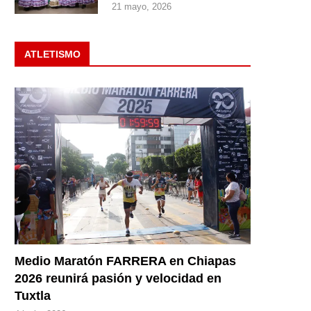
21 mayo, 2026
ATLETISMO
Medio Maratón FARRERA en Chiapas
2026 reunirá pasión y velocidad en
Tuxtla