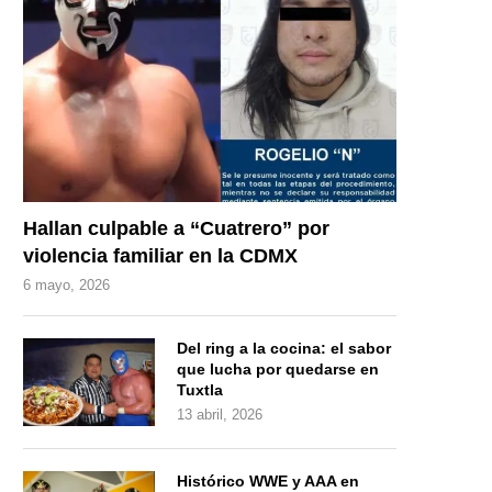
Hallan culpable a “Cuatrero” por
violencia familiar en la CDMX
6 mayo, 2026
Del ring a la cocina: el sabor
que lucha por quedarse en
Tuxtla
13 abril, 2026
Histórico WWE y AAA en