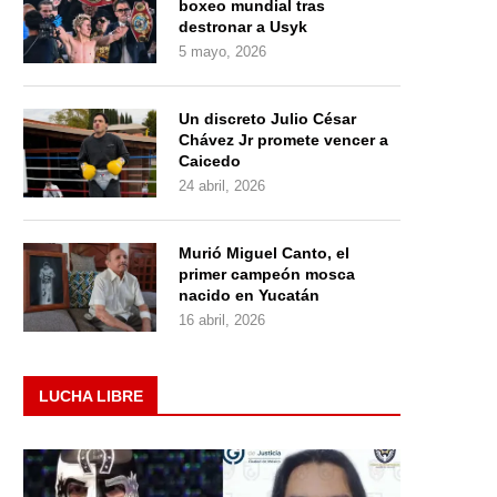
boxeo mundial tras
destronar a Usyk
5 mayo, 2026
Un discreto Julio César
Chávez Jr promete vencer a
Caicedo
24 abril, 2026
Murió Miguel Canto, el
primer campeón mosca
nacido en Yucatán
16 abril, 2026
LUCHA LIBRE