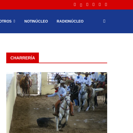
OTROS
NOTINÚCLEO
RADIONÚCLEO
CHARRERÍA