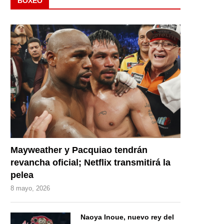
BOXEO
Mayweather y Pacquiao tendrán
revancha oficial; Netflix transmitirá la
pelea
8 mayo, 2026
Naoya Inoue, nuevo rey del