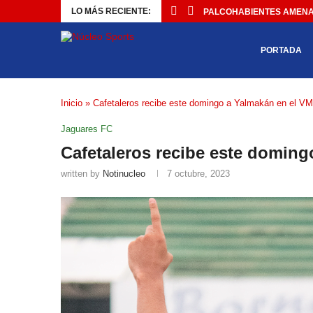
LO MÁS RECIENTE:
PALCOHABIENTES AMENAZ
PORTADA
Inicio
»
Cafetaleros recibe este domingo a Yalmakán en el V
Jaguares FC
Cafetaleros recibe este domin
written by
Notinucleo
7 octubre, 2023