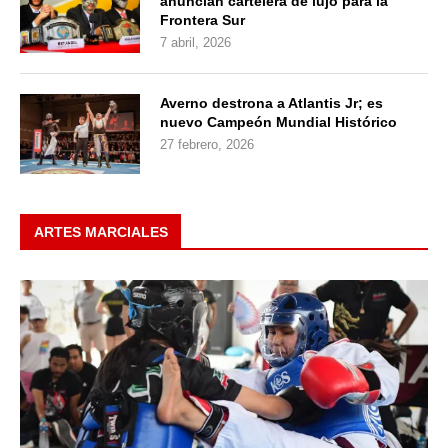
anuncian cartelera de lujo para la
Frontera Sur
7 abril, 2026
Averno destrona a Atlantis Jr; es
nuevo Campeón Mundial Histórico
27 febrero, 2026
ARTES MARCIALES