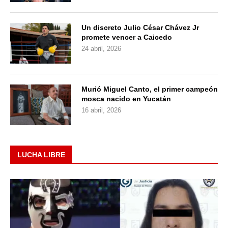
Un discreto Julio César Chávez Jr
promete vencer a Caicedo
24 abril, 2026
Murió Miguel Canto, el primer campeón
mosca nacido en Yucatán
16 abril, 2026
LUCHA LIBRE