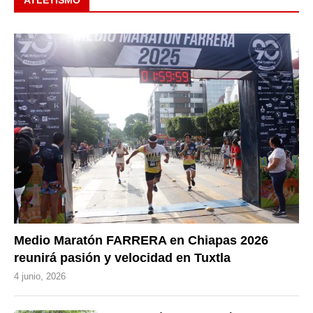
Medio Maratón FARRERA en Chiapas 2026
reunirá pasión y velocidad en Tuxtla
4 junio, 2026