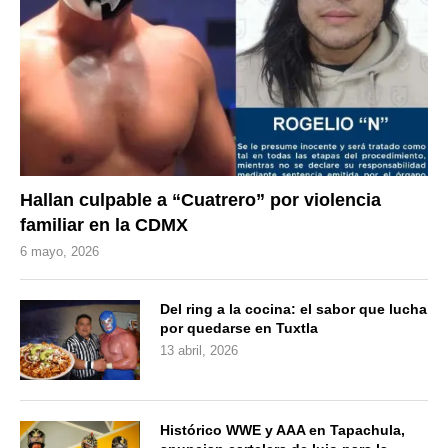
Hallan culpable a “Cuatrero” por violencia
familiar en la CDMX
6 mayo, 2026
Del ring a la cocina: el sabor que lucha
por quedarse en Tuxtla
13 abril, 2026
Histórico WWE y AAA en Tapachula,