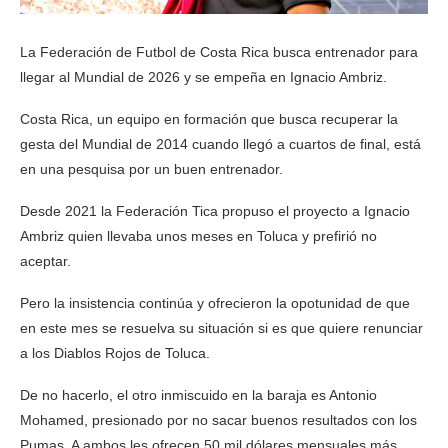
La Federación de Futbol de Costa Rica busca entrenador para
llegar al Mundial de 2026 y se empeña en Ignacio Ambriz.
Costa Rica, un equipo en formación que busca recuperar la
gesta del Mundial de 2014 cuando llegó a cuartos de final, está
en una pesquisa por un buen entrenador.
Desde 2021 la Federación Tica propuso el proyecto a Ignacio
Ambriz quien llevaba unos meses en Toluca y prefirió no
aceptar.
Pero la insistencia continúa y ofrecieron la opotunidad de que
en este mes se resuelva su situación si es que quiere renunciar
a los Diablos Rojos de Toluca.
De no hacerlo, el otro inmiscuido en la baraja es Antonio
Mohamed, presionado por no sacar buenos resultados con los
Pumas. A ambos les ofrecen 50 mil dólares mensuales más