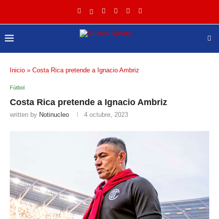
Inicio
»
Costa Rica pretende a Ignacio Ambriz
Fútbol
Costa Rica pretende a Ignacio Ambriz
written by
Notinucleo
4 octubre, 2023