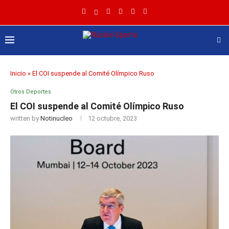
Inicio
»
El COI suspende al Comité Olímpico Ruso
Otros Deportes
El COI suspende al Comité Olímpico Ruso
written by
Notinucleo
12 octubre, 2023