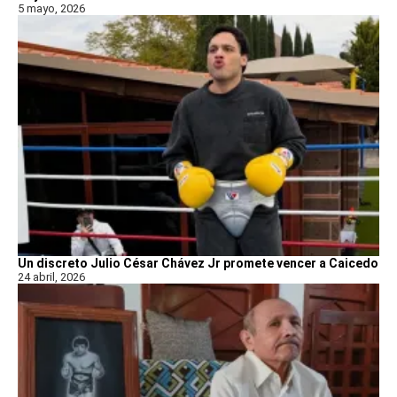
5 mayo, 2026
Un discreto Julio César Chávez Jr promete vencer a Caicedo
24 abril, 2026