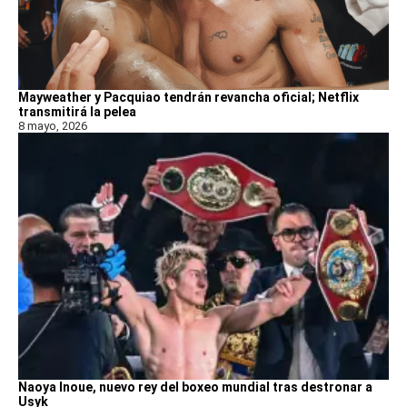
Mayweather y Pacquiao tendrán revancha oficial; Netflix
transmitirá la pelea
8 mayo, 2026
Naoya Inoue, nuevo rey del boxeo mundial tras destronar a
Usyk