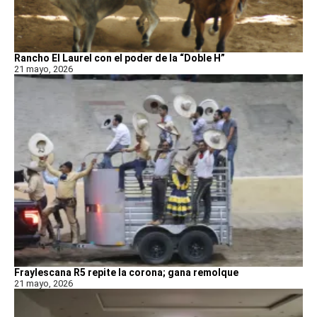
Rancho El Laurel con el poder de la “Doble H”
21 mayo, 2026
Fraylescana R5 repite la corona; gana remolque
21 mayo, 2026