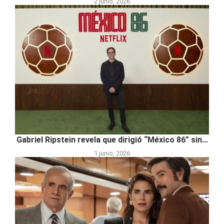
2 junio, 2026
Gabriel Ripstein revela que dirigió “México 86” sin...
1 junio, 2026