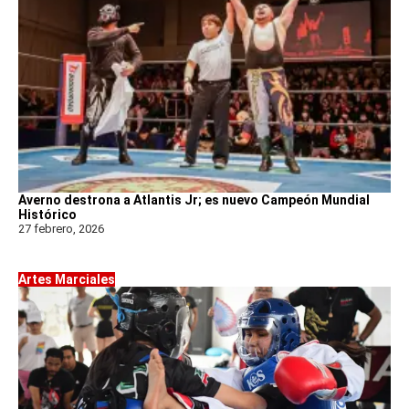
Averno destrona a Atlantis Jr; es nuevo Campeón Mundial
Histórico
27 febrero, 2026
Artes Marciales