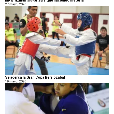
MR Brazilian Jiu-Jitsu sigue haciendo historia
27 mayo, 2026
Se acerca la Gran Copa Berriozábal
19 mayo, 2026