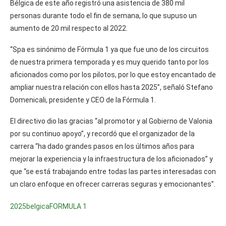
Bélgica de este año registró una asistencia de 380 mil
personas durante todo el fin de semana, lo que supuso un
aumento de 20 mil respecto al 2022.
“Spa es sinónimo de Fórmula 1 ya que fue uno de los circuitos
de nuestra primera temporada y es muy querido tanto por los
aficionados como por los pilotos, por lo que estoy encantado de
ampliar nuestra relación con ellos hasta 2025”, señaló Stefano
Domenicali, presidente y CEO de la Fórmula 1.
El directivo dio las gracias “al promotor y al Gobierno de Valonia
por su continuo apoyo”, y recordó que el organizador de la
carrera “ha dado grandes pasos en los últimos años para
mejorar la experiencia y la infraestructura de los aficionados” y
que “se está trabajando entre todas las partes interesadas con
un claro enfoque en ofrecer carreras seguras y emocionantes”.
2025
belgica
FORMULA 1