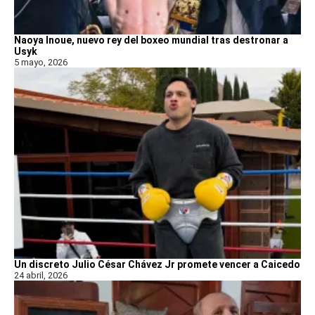
Naoya Inoue, nuevo rey del boxeo mundial tras destronar a
Usyk
5 mayo, 2026
Un discreto Julio César Chávez Jr promete vencer a Caicedo
24 abril, 2026