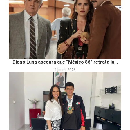
Diego Luna asegura que “México 86” retrata la...
1 junio, 2026