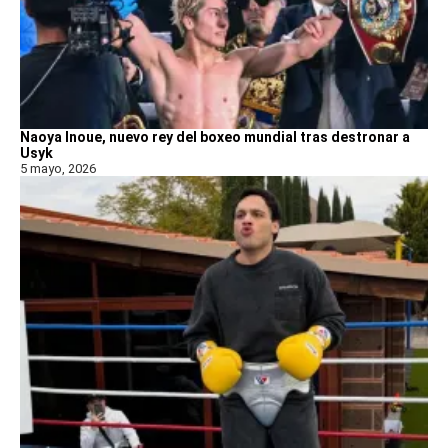
Naoya Inoue, nuevo rey del boxeo mundial tras destronar a
Usyk
5 mayo, 2026