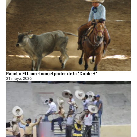
Rancho El Laurel con el poder de la “Doble H”
21 mayo, 2026