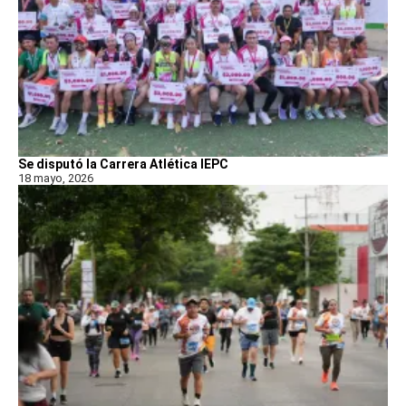
Se disputó la Carrera Atlética IEPC
18 mayo, 2026