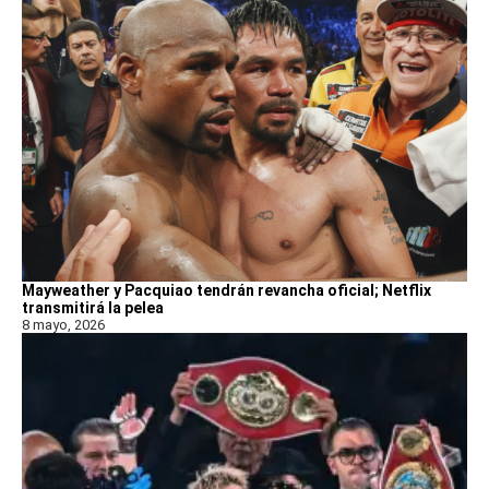
Mayweather y Pacquiao tendrán revancha oficial; Netflix
transmitirá la pelea
8 mayo, 2026