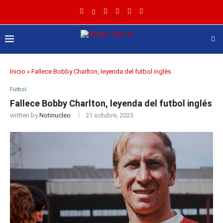
Inicio
»
Fallece Bobby Charlton, leyenda del futbol inglés
Fútbol
Fallece Bobby Charlton, leyenda del futbol inglés
written by
Notinucleo
21 octubre, 2023