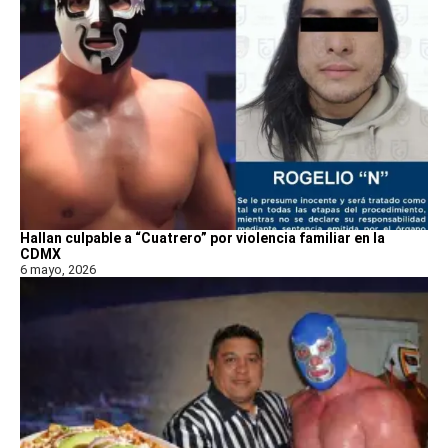
Hallan culpable a “Cuatrero” por violencia familiar en la
CDMX
6 mayo, 2026