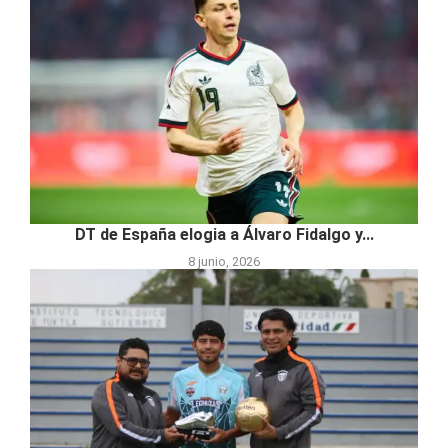
DT de España elogia a Álvaro Fidalgo y...
8 junio, 2026