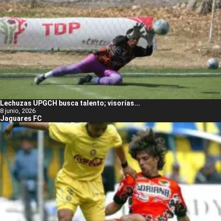
Lechuzas UPGCH busca talento; visorías...
8 junio, 2026
Jaguares FC