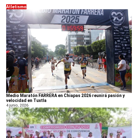
Atletismo
Medio Maratón FARRERA en Chiapas 2026 reunirá pasión y
velocidad en Tuxtla
4 junio, 2026