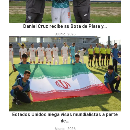
Daniel Cruz recibe su Bota de Plata y...
8 junio, 2026
Estados Unidos niega visas mundialistas a parte
de...
6 junio, 2026