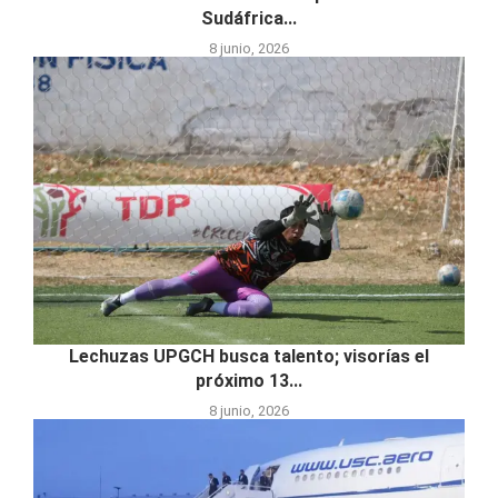
Sudáfrica...
8 junio, 2026
Lechuzas UPGCH busca talento; visorías el
próximo 13...
8 junio, 2026