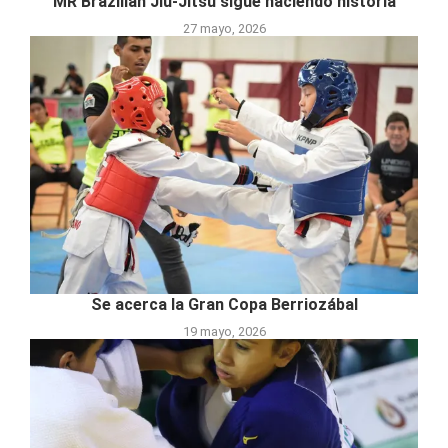
MR Brazilian Jiu-Jitsu sigue haciendo historia
27 mayo, 2026
Se acerca la Gran Copa Berriozábal
19 mayo, 2026