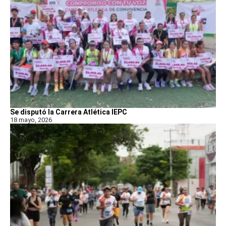
Se disputó la Carrera Atlética IEPC
18 mayo, 2026