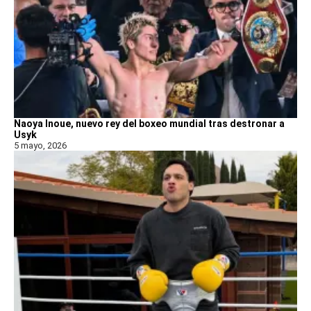
Naoya Inoue, nuevo rey del boxeo mundial tras destronar a
Usyk
5 mayo, 2026