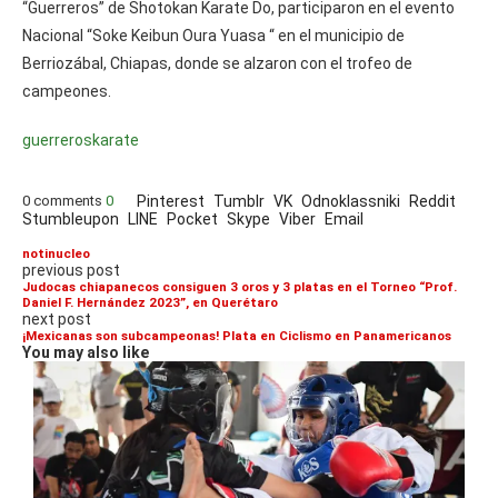
“Guerreros” de Shotokan Karate Do, participaron en el evento
Nacional “Soke Keibun Oura Yuasa “ en el municipio de
Berriozábal, Chiapas, donde se alzaron con el trofeo de
campeones.
guerreros
karate
0 comments
0
Pinterest
Tumblr
VK
Odnoklassniki
Reddit
Stumbleupon
LINE
Pocket
Skype
Viber
Email
notinucleo
previous post
Judocas chiapanecos consiguen 3 oros y 3 platas en el Torneo “Prof.
Daniel F. Hernández 2023”, en Querétaro
next post
¡Mexicanas son subcampeonas! Plata en Ciclismo en Panamericanos
You may also like