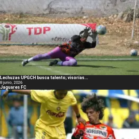
Lechuzas UPGCH busca talento; visorías...
8 junio, 2026
Jaguares FC