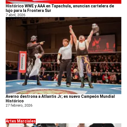
Histórico WWE y AAA en Tapachula, anuncian cartelera de
lujo para la Frontera Sur
7 abril, 2026
Averno destrona a Atlantis Jr; es nuevo Campeón Mundial
Histórico
27 febrero, 2026
Artes Marciales