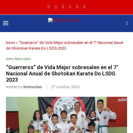
Inicio
»
“Guerreros” de Vida Mejor sobresalen en el 7° Nacional Anual
de Shotokan Karate Do LSDG 2023
Artes Marciales
“Guerreros” de Vida Mejor sobresalen en el 7°
Nacional Anual de Shotokan Karate Do LSDG
2023
written by
Notinucleo
27 octubre, 2023