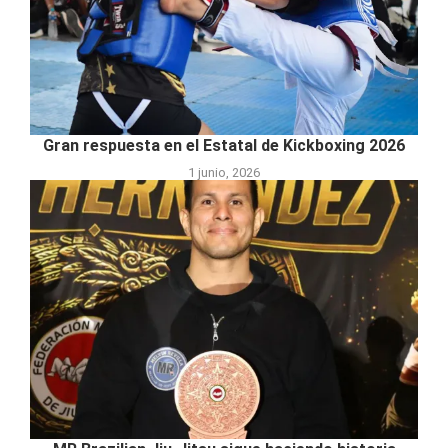
Gran respuesta en el Estatal de Kickboxing 2026
1 junio, 2026